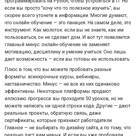
программировать на Python, чтобы устроиться в IT. Но
если вы просто "хочу что-то полезное изучить", вы
скорее всего утонете в информации. Многие думают,
что онлайн-обучение — это панацея. На самом деле, это
инструмент. Как молоток: если вы не знаете, как им
пользоваться, он не сделает дом. И вот тут появляется
главный минус: онлайн-обучение не заменяет
мотивацию, дисциплину и умение учиться. Оно лишь
дает возможность — если вы готовы ее использовать.
Плюс в том, что вы можете пробовать разные
форматы: асинхронные курсы, вебинары,
наставничество. Минус — не все из них одинаково
эффективны. Некоторые платформы продают
иллюзию прогресса: вы проходите 50 уроков, но не
можете написать ни одной строки кода. Другие — дают
реальные проекты, обратную связь, даже
сертификаты, которые признают работодатели.
Главное — не выбирать по дизайну сайта, а по тому, что
реально даст вам навык. И если вы уже пробовали