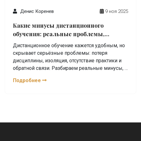
Денис Коренев
9 ноя 2025
Какие минусы дистанционного
обучения: реальные проблемы,
которые скрывают рекламные ролики
Дистанционное обучение кажется удобным, но
скрывает серьёзные проблемы: потеря
дисциплины, изоляция, отсутствие практики и
обратной связи. Разбираем реальные минусы, о
которых не говорят в рекламе.
Подробнее