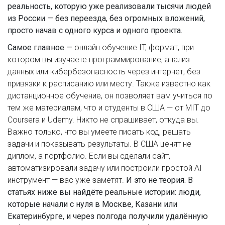
реальность, которую уже реализовали тысячи людей
из России — без переезда, без огромных вложений,
просто начав с одного курса и одного проекта.
Самое главное —
онлайн обучение IT
,
формат, при
котором вы изучаете программирование, анализ
данных или кибербезопасность через интернет, без
привязки к расписанию или месту
. Также известно как
дистанционное обучение
, он позволяет вам учиться по
тем же материалам, что и студенты в США — от MIT до
Coursera и Udemy. Никто не спрашивает, откуда вы.
Важно только, что вы умеете писать код, решать
задачи и показывать результаты. В США ценят не
диплом, а портфолио. Если вы сделали сайт,
автоматизировали задачу или построили простой AI-
инструмент — вас уже заметят.
И это не теория. В
статьях ниже вы найдёте реальные истории: люди,
которые начали с нуля в Москве, Казани или
Екатеринбурге, и через полгода получили удалённую