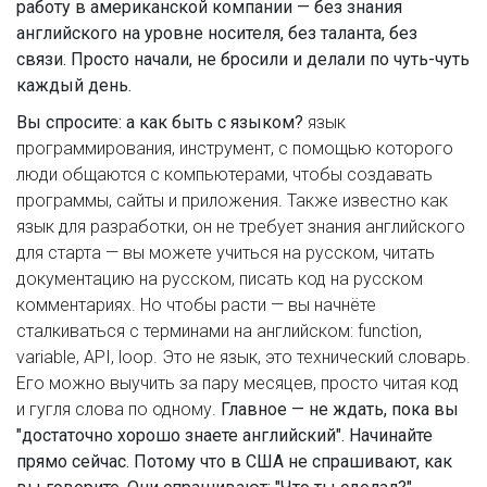
работу в американской компании — без знания
английского на уровне носителя, без таланта, без
связи. Просто начали, не бросили и делали по чуть-чуть
каждый день.
Вы спросите: а как быть с языком?
язык
программирования
,
инструмент, с помощью которого
люди общаются с компьютерами, чтобы создавать
программы, сайты и приложения
. Также известно как
язык для разработки
, он не требует знания английского
для старта — вы можете учиться на русском, читать
документацию на русском, писать код на русском
комментариях. Но чтобы расти — вы начнёте
сталкиваться с терминами на английском: function,
variable, API, loop. Это не язык, это технический словарь.
Его можно выучить за пару месяцев, просто читая код
и гугля слова по одному.
Главное — не ждать, пока вы
"достаточно хорошо знаете английский". Начинайте
прямо сейчас. Потому что в США не спрашивают, как