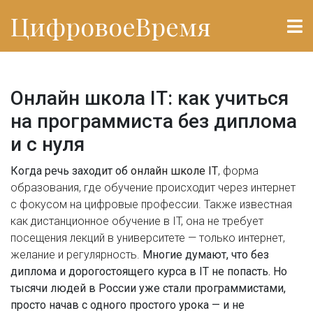
ЦифровоеВремя
Онлайн школа IT: как учиться
на программиста без диплома
и с нуля
Когда речь заходит об
онлайн школе IT
,
форма
образования, где обучение происходит через интернет
с фокусом на цифровые профессии
. Также известная
как
дистанционное обучение в IT
, она не требует
посещения лекций в университете — только интернет,
желание и регулярность.
Многие думают, что без
диплома и дорогостоящего курса в IT не попасть. Но
тысячи людей в России уже стали программистами,
просто начав с одного простого урока — и не