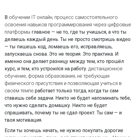
В
обучении IT онлайн
,
процесс самостоятельного
освоения навыков программирования через цифровые
платформы
главное — не то, где ты учишься, а что ты
делаешь каждый день. Ты не просто смотришь видео
— ты пишешь код, ломаешь его, исправляешь,
запускаешь снова. Это не теория. Это практика. И
именно она делает разницу между тем, кто прошёл
курс, и тем, кто устроился на работу.
дистанционное
обучение
,
форма образования, не требующая
физического присутствия и позволяющая учиться в
своём темпе
работает только тогда, когда ты сам
ставишь себе задачи. Никто не будет напоминать тебе,
что нужно сделать домашку. Никто не будет
спрашивать, почему ты не сдал проект. Ты сам — и
твоя мотивация.
Если ты хочешь начать, не нужно покупать дорогие