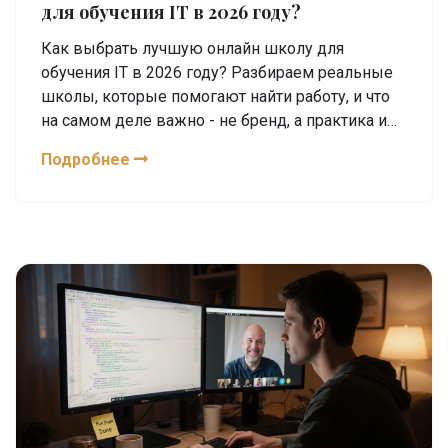
для обучения IT в 2026 году?
Как выбрать лучшую онлайн школу для
обучения IT в 2026 году? Разбираем реальные
школы, которые помогают найти работу, и что
на самом деле важно - не бренд, а практика и
проекты.
Подробнее