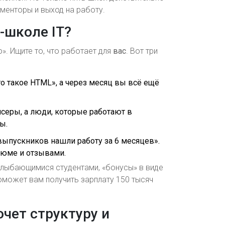
 менторы и выход на работу.
-школе IT?
. Ищите то, что работает для
вас
. Вот три
что такое HTML», а через месяц вы всё ещё
серы, а люди, которые работают в
ы.
выпускников нашли работу за 6 месяцев».
зюме и отзывами.
 улыбающимися студентами, «бонусы» в виде
поможет вам получить зарплату 150 тысяч
хочет структуру и