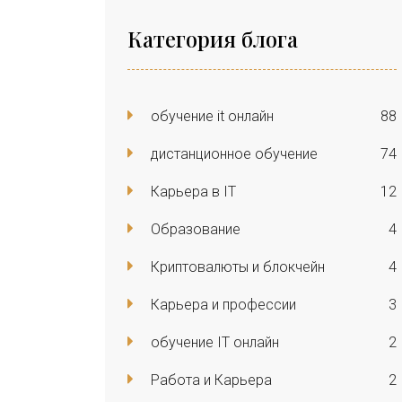
Категория блога
обучение it онлайн
88
дистанционное обучение
74
Карьера в IT
12
Образование
4
Криптовалюты и блокчейн
4
Карьера и профессии
3
обучение IT онлайн
2
Работа и Карьера
2