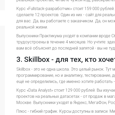
Курс «Fullstack-разработчик» стоит 159 000 рублей
сделаете 12 проектов. Один из них - сайт для реа
для вас. Да, вы работаете с заказчиком. Да, он м
реальной жизни.
Выпускники Практикума уходят в компании вроде С
трудоустроены в течение 4 месяцев. Но учтите: здес
вам всё объяснят до последней запятой - вы не туд
3. Skillbox - для тех, кто х
Skillbox - это не одна школа. Это целый рынок. Тут
программирование, но и аналитику, тестирование, 
ещё не определились, где именно хотите работать -
Курс «Data Analyst» стоит 129 000 рублей. Вы изучае
проектов на реальных датасетах - от продаж в маг
Москве. Выпускники уходят в Яндекс, МегаФон, Рос
Плюс - гибкий график. Курсы доступны в записи. М