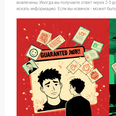
вовлечены. Иногда вы получаете ответ через 2-3 дн
искать информацию. Если вы новичок - может быт