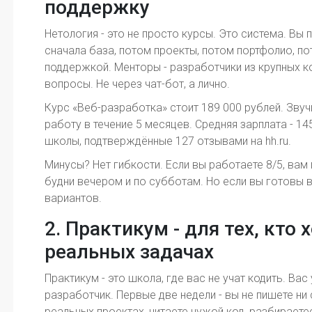
поддержку
Нетология - это не просто курсы. Это система. Вы 
сначала база, потом проекты, потом портфолио, по
поддержкой. Менторы - разработчики из крупных к
вопросы. Не через чат-бот, а лично.
Курс «Веб-разработка» стоит 189 000 рублей. Зву
работу в течение 5 месяцев. Средняя зарплата - 14
школы, подтверждённые 127 отзывами на hh.ru.
Минусы? Нет гибкости. Если вы работаете 8/5, вам
будни вечером и по субботам. Но если вы готовы 
вариантов.
2. Практикум - для тех, кто 
реальных задачах
Практикум - это школа, где вас не учат кодить. Ва
разработчик. Первые две недели - вы не пишете ни 
реальных проектах, читаете чужой код, разбираете