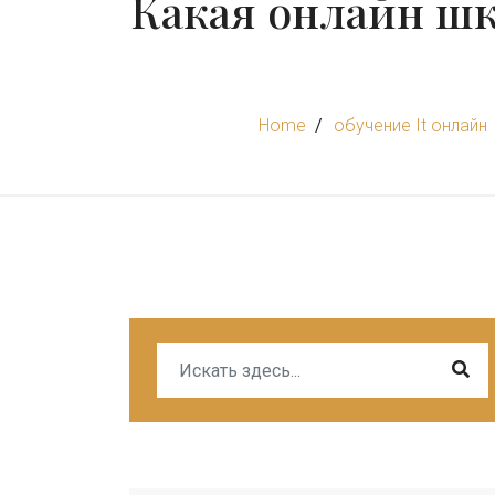
Какая онлайн шко
Home
обучение It онлайн