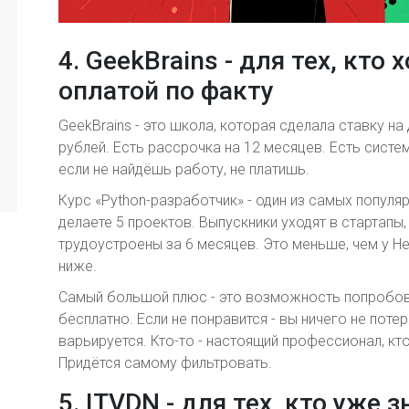
4. GeekBrains - для тех, кто
оплатой по факту
GeekBrains - это школа, которая сделала ставку на
рублей. Есть рассрочка на 12 месяцев. Есть систе
если не найдёшь работу, не платишь.
Курс «Python-разработчик» - один из самых популярны
делаете 5 проектов. Выпускники уходят в стартапы,
трудоустроены за 6 месяцев. Это меньше, чем у Нет
ниже.
Самый большой плюс - это возможность попробов
бесплатно. Если не понравится - вы ничего не поте
варьируется. Кто-то - настоящий профессионал, кт
Придётся самому фильтровать.
5. ITVDN - для тех, кто уже з