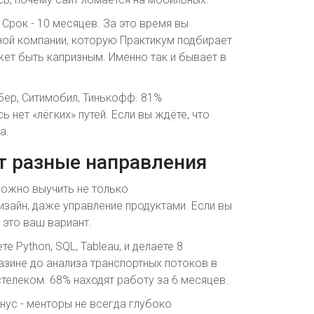
. Срок - 10 месяцев. За это время вы
льной компании, которую Практикум подбирает
ожет быть капризным. Именно так и бывает в
бер, Ситимобил, Тинькофф. 81%
ь нет «лёгких» путей. Если вы ждёте, что
а.
очет разные направления
 можно выучить не только
дизайн, даже управление продуктами. Если вы
 это ваш вариант.
те Python, SQL, Tableau, и делаете 8
азине до анализа транспортных потоков в
телеком. 68% находят работу за 6 месяцев.
инус - менторы не всегда глубоко