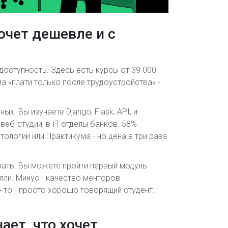
 хочет дешевле и с
 доступность. Здесь есть курсы от 39 000
ма «плати только после трудоустройства» -
х. Вы изучаете Django, Flask, API, и
 веб-студии, в IT-отделы банков. 58%
ологии или Практикума - но цена в три раза
ать. Вы можете пройти первый модуль
ряли. Минус - качество менторов
о-то - просто хорошо говорящий студент.
нает, что хочет