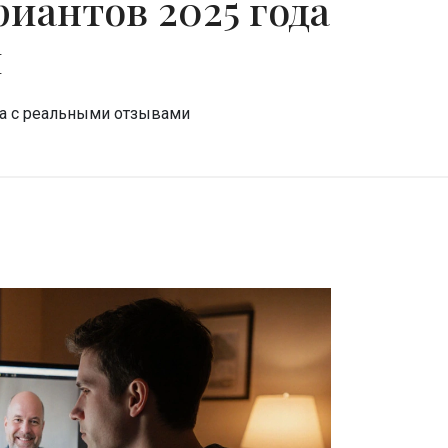
риантов 2025 года
и
да с реальными отзывами