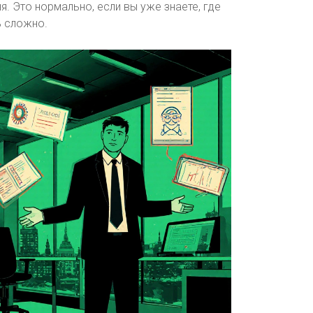
я. Это нормально, если вы уже знаете, где
ь сложно.