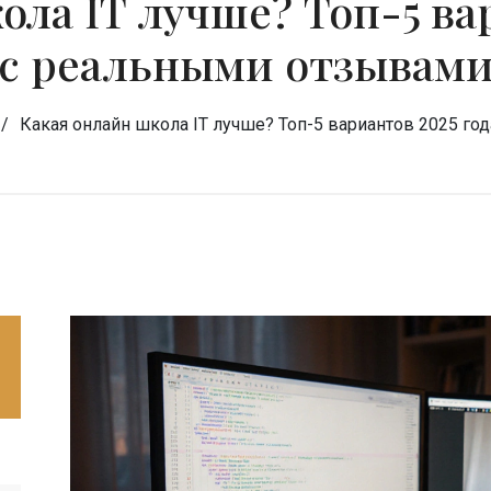
ла IT лучше? Топ-5 ва
с реальными отзывам
Какая онлайн школа IT лучше? Топ-5 вариантов 2025 го