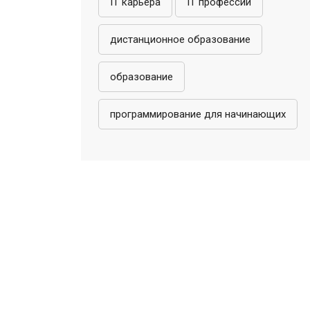
IT карьера
IT профессии
дистанционное образование
образование
программирование для начинающих