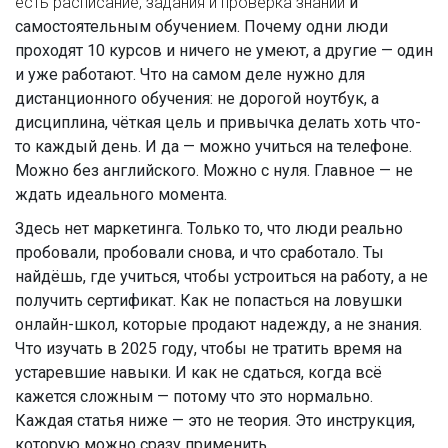
есть расписание, задания и проверка знаний
и
самостоятельным обучением. Почему одни люди
проходят 10 курсов и ничего не умеют, а другие — один
и уже работают. Что на самом деле нужно для
дистанционного обучения: не дорогой ноутбук, а
дисциплина, чёткая цель и привычка делать хоть что-
то каждый день. И да — можно учиться на телефоне.
Можно без английского. Можно с нуля. Главное — не
ждать идеального момента.
Здесь нет маркетинга. Только то, что люди реально
пробовали, пробовали снова, и что сработало. Ты
найдёшь, где учиться, чтобы устроиться на работу, а не
получить сертификат. Как не попасться на ловушки
онлайн-школ, которые продают надежду, а не знания.
Что изучать в 2025 году, чтобы не тратить время на
устаревшие навыки. И как не сдаться, когда всё
кажется сложным — потому что это нормально.
Каждая статья ниже — это не теория. Это инструкция,
которую можно сразу применить.