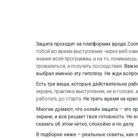
Защита проходит на платформах вроде Zoom
тобой во время выступления: через веб-кам
знание всей программы, а на то, понимаешь 
провалиться, а получить последствия.
Важно:
выбрал именно эту гипотезу. Не жди вопрос
Есть три вещи, которые действительно раб
экране
,
практика выступления
,
не в голове, 
работать до старта
. Не трать время на кра
Многие думают, что онлайн защита — это про
экране, и всё решает твоя готовность. Но 
сказать об этом чётко, спокойно и по делу.
В подборке ниже — реальные советы, как п