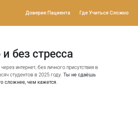
Доверие Пациента
Где Учиться Сложно
и без стресса
через интернет, без личного присутствия в
ысяч студентов в 2025 году.
Ты не сдаёшь
то сложнее, чем кажется.