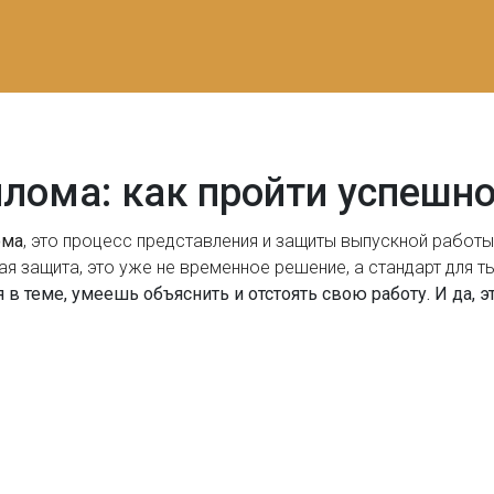
лома: как пройти успешно 
ома
,
это процесс представления и защиты выпускной работы 
ая защита
, это уже не временное решение, а стандарт для т
в теме, умеешь объяснить и отстоять свою работу. И да, э