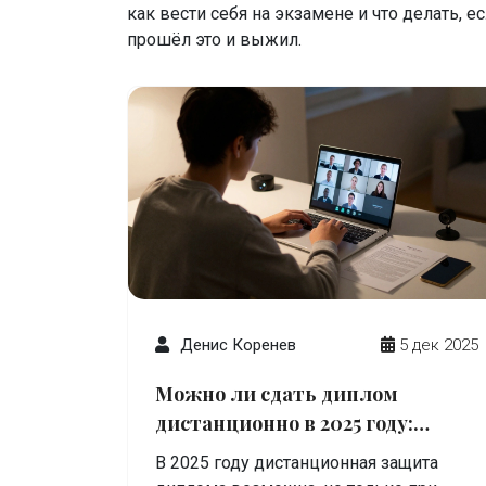
как вести себя на экзамене и что делать, ес
прошёл это и выжил.
Денис Коренев
5 дек 2025
Можно ли сдать диплом
дистанционно в 2025 году:
правила, шаги и подводные
В 2025 году дистанционная защита
камни