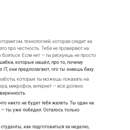
кторингом
,
технологией, которая следит за
 это про честность. Тебя не проверяют на
о бояться. Если нет — ты рискуешь не просто
шибки, которые нашёл, про то, почему
IT, они предполагают, что ты знаешь базу.
работы, которые ты можешь показать на
ера, микрофон, интернет — всё должно
уверенность.
что никто не будет тебя жалеть. Ты один на
м — ты уже победил. Осталось только
студенты, как подготовиться за неделю,