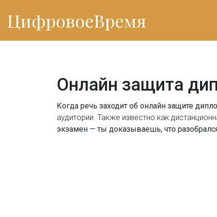
ЦифровоеВремя
Онлайн защита дип
Когда речь заходит об
онлайн защите дипл
аудитории
. Также известно как
дистанционн
экзамен — ты доказываешь, что разобрался 