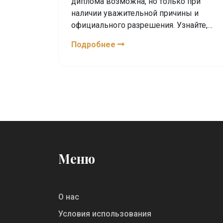
диплома возможна, но только при
наличии уважительной причины и
официального разрешения. Узнайте,
как подготовиться, какие документы
Подробнее
нужны и как избежать
распространенных ошибок.
Меню
О нас
Условия использования