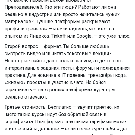
Преподавателей. Кто эти люди? Работают ли они
реально в индустрии или просто начитались чужих
материалов? Лучшие платформы раскрывают
профили тренеров — и если видишь, что кто-то с
опытом из Яндекса, Tinkoff или Google, — это уже плюс.
Второй вопрос — формат. Ты больше любишь
смотреть видео или читать текстовые лекции?
Некоторые сайты дают только записи, а где-то есть
интерактивные задания, тесты, форумы и полноценная
практика. Для новичка в IT полезны тренажёры кода,
«живые» проекты и участие в чате. Не бойся
спрашивать — на хороших платформах кураторы
реально отвечают.
Третье: стоимость. Бесплатно — звучит приятно, но
часто такие курсы идут без обратной связи и
сертификата. Платформа с платными тарифами может
в итоге выйти дешевле — если после курса тебя ждёт