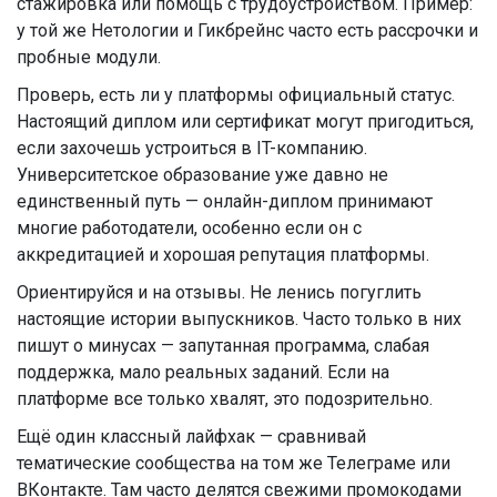
стажировка или помощь с трудоустройством. Пример:
у той же Нетологии и Гикбрейнс часто есть рассрочки и
пробные модули.
Проверь, есть ли у платформы официальный статус.
Настоящий диплом или сертификат могут пригодиться,
если захочешь устроиться в IT-компанию.
Университетское образование уже давно не
единственный путь — онлайн-диплом принимают
многие работодатели, особенно если он с
аккредитацией и хорошая репутация платформы.
Ориентируйся и на отзывы. Не ленись погуглить
настоящие истории выпускников. Часто только в них
пишут о минусах — запутанная программа, слабая
поддержка, мало реальных заданий. Если на
платформе все только хвалят, это подозрительно.
Ещё один классный лайфхак — сравнивай
тематические сообщества на том же Телеграме или
ВКонтакте. Там часто делятся свежими промокодами