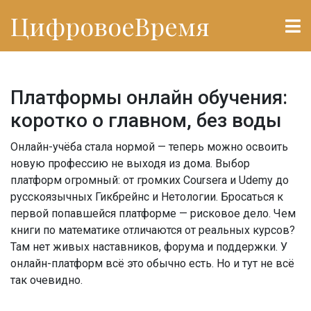
ЦифровоеВремя
Платформы онлайн обучения:
коротко о главном, без воды
Онлайн-учёба стала нормой — теперь можно освоить
новую профессию не выходя из дома. Выбор
платформ огромный: от громких Coursera и Udemy до
русскоязычных Гикбрейнс и Нетологии. Бросаться к
первой попавшейся платформе — рисковое дело. Чем
книги по математике отличаются от реальных курсов?
Там нет живых наставников, форума и поддержки. У
онлайн-платформ всё это обычно есть. Но и тут не всё
так очевидно.