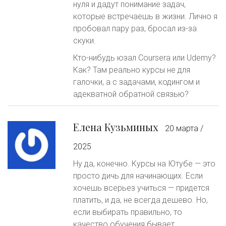
нуля и дадут понимание задач,
которые встречаешь в жизни. Лично я
пробовал пару раз, бросал из-за
скуки.
Кто-нибудь юзал Coursera или Udemy?
Как? Там реально курсы не для
галочки, а с задачами, кодингом и
адекватной обратной связью?
Елена Кузьминых
20 марта /
2025
Ну да, конечно. Курсы на Ютубе — это
просто дичь для начинающих. Если
хочешь всерьез учиться — придется
платить, и да, не всегда дешево. Но,
если выбирать правильно, то
качество обучения бывает