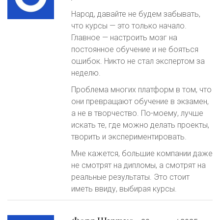
Народ, давайте не будем забывать,
что курсы — это только начало.
Главное — настроить мозг на
постоянное обучение и не бояться
ошибок. Никто не стал экспертом за
неделю.
Проблема многих платформ в том, что
они превращают обучение в экзамен,
а не в творчество. По-моему, лучше
искать те, где можно делать проекты,
творить и экспериментировать.
Мне кажется, большие компании даже
не смотрят на дипломы, а смотрят на
реальные результаты. Это стоит
иметь ввиду, выбирая курсы.