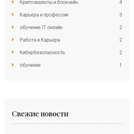
Криптовалюты и блокчейн
4
Карьера и профессии
3
обучение IT онлайн
2
Работа и Карьера
2
Кибербезопасность
2
обучение
1
Свежие новости