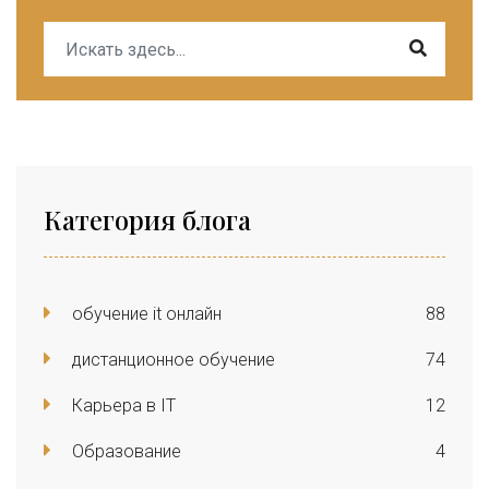
Категория блога
обучение it онлайн
88
дистанционное обучение
74
Карьера в IT
12
Образование
4