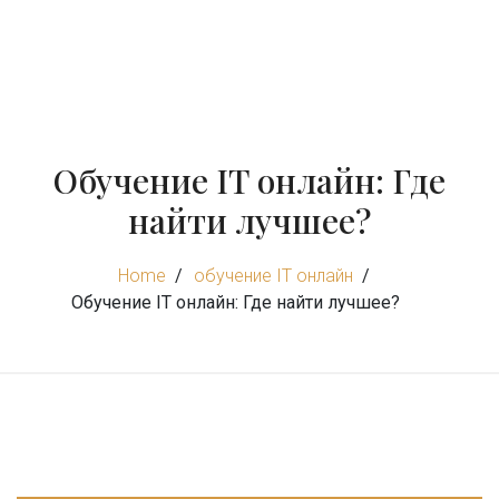
Обучение IT онлайн: Где
найти лучшее?
Home
обучение IT онлайн
Обучение IT онлайн: Где найти лучшее?