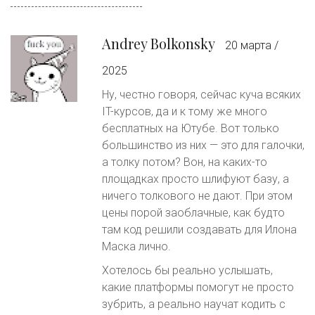
Andrey Bolkonsky
20 марта /
2025
Ну, честно говоря, сейчас куча всяких
IT-курсов, да и к тому же много
бесплатных на Ютубе. Вот только
большинство из них — это для галочки,
а толку потом? Вон, на каких-то
площадках просто шлифуют базу, а
ничего толкового не дают. При этом
цены порой заоблачные, как будто
там код решили создавать для Илона
Маска лично.
Хотелось бы реально услышать,
какие платформы помогут не просто
зубрить, а реально научат кодить с