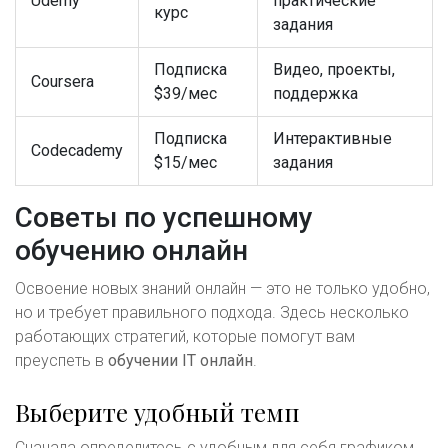
Udemy
практические
курс
задания
Подписка
Видео, проекты,
Coursera
$39/мес
поддержка
Подписка
Интерактивные
Codecademy
$15/мес
задания
Советы по успешному
обучению онлайн
Освоение новых знаний онлайн — это не только удобно,
но и требует правильного подхода. Здесь несколько
работающих стратегий, которые помогут вам
преуспеть в
обучении IT онлайн
.
Выберите удобный темп
Сначала определитесь с удобным для себя графиком.