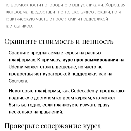
по возможности поговорите с выпускниками. Хорошая
платформа предоставит не только видео-лекции, но и
практическую часть с проектами и поддержкой
наставников.
Сравните стоимость и ценность
Сравните предлагаемые курсы на разных
платформах. К примеру,
курс программирования
на
Udemy может стоить дешевле, но часто не
предоставляет кураторской поддержки, как на
Coursera.
Некоторые платформы, как Codecademy, предлагают
подписку с доступом ко всем курсам, что может
быть выгодно, если планируете изучать сразу
несколько направлений.
Проверьте содержание курса