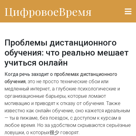
ЦифровоеВремя
Проблемы дистанционного
обучения: что реально мешает
учиться онлайн
Когда речь заходит о
проблемах дистанционного
обучения
,
это не просто технические сбои или
медленный интернет, а глубокие психологические и
организационные барьеры, которые ломают
мотивацию и приводят к отказу от обучения
. Также
известно как
онлайн обучение
, оно кажется идеальным
— ты в пижаме, без поездок, с доступом к курсам в
любое время. Но за удобством скрываются серьёзные
ловушки, о которых很少 говорят.