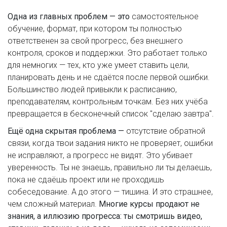
Одна из главных проблем — это
самостоятельное
обучение
,
формат, при котором ты полностью
ответственен за свой прогресс, без внешнего
контроля, сроков и поддержки
. Это работает только
для немногих — тех, кто уже умеет ставить цели,
планировать день и не сдаётся после первой ошибки.
Большинство людей привыкли к расписанию,
преподавателям, контрольным точкам. Без них учёба
превращается в бесконечный список "сделаю завтра".
Ещё одна скрытая проблема —
отсутствие обратной
связи
,
когда твои задания никто не проверяет, ошибки
не исправляют, а прогресс не видят. Это убивает
уверенность. Ты не знаешь, правильно ли ты делаешь,
пока не сдаёшь проект или не проходишь
собеседование. А до этого — тишина. И это страшнее,
чем сложный материал.
Многие курсы продают не
знания, а иллюзию прогресса: ты смотришь видео,