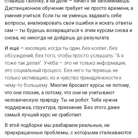
ставишь галочку, а на деле — ничего не запоминаешь.
Дистанционное обучение требует не просто времени, а
умения учиться. Если ты не умеешь задавать себе
вопросы, анализировать свои ошибки и искать ответы
сам — ты будешь возвращаться к этим курсам снова и
снова, но никогда не дойдёшь до результата.
И ещё —
изоляция
,
когда ты один, без коллег, без
обсуждений, без того, чтобы просто услышать: "А я
тоже так делал". Учёба — это не только информация,
это социальный процесс. Без него ты теряешь не
только мотивацию, но и чувство принадлежности к
чему-то большему.
Многие бросают курсы не потому,
что они плохие, а потому, что они не учитывают
человеческую природу. Ты не робот. Тебе нужна
поддержка, структура, признание. Без этого даже
самый лучший курс не сработает.
В этой подборке мы разбираем реальные, не
приукрашенные проблемы, с которыми сталкиваются