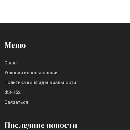
Меню
О нас
Условия использования
Политика конфиденциальности
ФЗ-152
Связаться
Последние новости