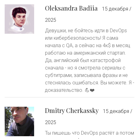
Oleksandra Badiia
15 декабря /
2025
Девушки, не бойтесь идти в DevOps
или кибербезопасность! Я сама
начала с QA, а сейчас на 4к$ в месяц
работаю на американский стартап.
Да, английский был катастрофой
сначала - но я смотрела сериалы с
субтитрами, записывала фразы и не
стеснялась ошибаться. Вы можете. Я -
доказательство. 💪❤️
Dmitry Cherkassky
15 декабря /
2025
Ты пишешь что DevOps растёт а потом