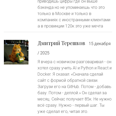
приводишь цифры где он выше
бэкенда но не упоминаешь что это
только в Москве и только в
компаниях с иностранными клиентами
а в провинции 120к это уже мечта
Дмитрий Терешков
15 декабря
/ 2025
Я вчера с новичком разговаривал - он
хотел сразу учить AI и Python и React и
Docker. Я сказал: «Сначала сделай
сайт с формой обратной связи.
Загрузи его на GitHub. Потом - добавь
базу. Потом - деплой.» Он сделал за
месяц. Сейчас получает 85к. Не нужно
всё сразу. Нужно - первый шаг. Ты
уже сделал его, читая это.