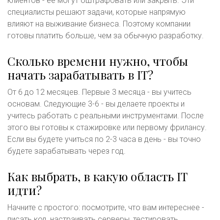
клиентов - её могут оштрафовать или закрыть. Эти
специалисты решают задачи, которые напрямую
влияют на выживание бизнеса. Поэтому компании
готовы платить больше, чем за обычную разработку.
Сколько времени нужно, чтобы
начать зарабатывать в IT?
От 6 до 12 месяцев. Первые 3 месяца - вы учитесь
основам. Следующие 3-6 - вы делаете проекты и
учитесь работать с реальными инструментами. После
этого вы готовы к стажировке или первому фрилансу.
Если вы будете учиться по 2-3 часа в день - вы точно
будете зарабатывать через год.
Как выбрать, в какую область IT
идти?
Начните с простого: посмотрите, что вам интереснее -
писать код, настраивать серверы, тестировать