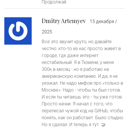
Продолжай.
Dmitry Artemyev
15 декабря /
2025
Всё это звучит круто, но давайте
честно: кто-то из нас просто живёт в
городе, где даже интернет
нестабильный. Я в Тюмени, у меня
300к в месяц - но я работаю на
американскую компанию. И да, я не
уезжал. Не надо мифов про «только в
Москве». Надо - чтобы ты был готов.
И если ты читаешь это - ты уже готов.
Просто начни. Я начал с того, что
переписал чужой код на GitHub, чтобы
понять, как он работает. Было стыдно.
Но я сделал. И теперь я тут. 🤝