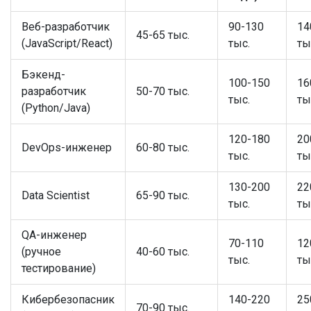
Веб-разработчик
90-130
14
45-65 тыс.
(JavaScript/React)
тыс.
ты
Бэкенд-
100-150
16
разработчик
50-70 тыс.
тыс.
ты
(Python/Java)
120-180
20
DevOps-инженер
60-80 тыс.
тыс.
ты
130-200
22
Data Scientist
65-90 тыс.
тыс.
ты
QA-инженер
70-110
12
(ручное
40-60 тыс.
тыс.
ты
тестирование)
Кибербезопасник
140-220
25
70-90 тыс.