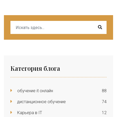
Категория блога
обучение it онлайн
88
дистанционное обучение
74
Карьера в IT
12