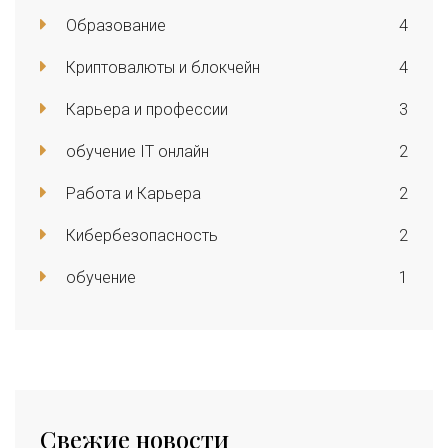
Образование
4
Криптовалюты и блокчейн
4
Карьера и профессии
3
обучение IT онлайн
2
Работа и Карьера
2
Кибербезопасность
2
обучение
1
Свежие новости