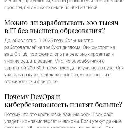
месяцев, при условии, что вы реально учитесь и делаете
проекты, вы сможете выйти на 90-120 тысяч.
Можно ли зарабатывать 200 тысяч
в IT без высшего образования?
Да, абсолютно. В 2025 году большинство
работодателей не требуют диплома. Они смотрят на
ваш GitHub, портфолио, опыт в реальных проектах и
умение решать задачи. Многие разработчики с
зарплатой 200-300 тысяч никогда не учились в вузе. Они
учились на курсах, делали проекты, участвовали в
стажировках и фрилансе.
Почему DevOps и
кибербезопасность платят больше?
Потому что это критически важные роли. Если сайт
упадёт - компания теряет миллионы. Если утекут данные