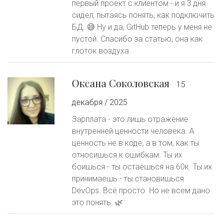
первый проект с клиентом - и я 3 дня
сидел, пытаясь понять, как подключить
БД. 😅 Ну и да, GitHub теперь у меня не
пустой. Спасибо за статью, она как
глоток воздуха.
Оксана Соколовская
15
декабря / 2025
Зарплата - это лишь отражение
внутренней ценности человека. А
ценность не в коде, а в том, как ты
относишься к ошибкам. Ты их
боишься - ты остаёшься на 60к. Ты их
принимаешь - ты становишься
DevOps. Всё просто. Но не всем дано
это понять. 🌿