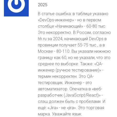
2025
В статье ошибка: в таблице указано
«DevOps-инженер» - но в первом
столбце «Начинающий» - 60-80 тыс.
Это некорректно. В России, согласно
hh.ru за 2024, начинающий DevOps в
провинции получает 55-75 тыс., а в
Москве - 80-110. Вы указали нижнюю
границу как 60, но не указали, что это
среднее по выборке. Также: «QA-
инженер (ручное тестирование)» -
термин некорректен. Это QA-
тестировщик. Инженер - это
автоматизатор. Опечатка в «веб-
разработчик (JavaScript/React)» -
слэш должен быть с пробелами. И
ещё: «Jira» - не «jira». Это торговая
марка. Уважайте язык.