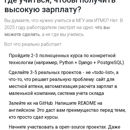
высокую зарплату?
Вы думаете, что нужно учиться в МГУ или ИТМО? Нет. В
2025 году работодатели смотрят на одно:
что вы
можете сделать
, а не где вы учились.
Вот что реально работает:
Пройдите 2-3 полноценных курса по конкретной
технологии (например, Python + Django + PostgreSQL)
Сделайте 3-5 реальных проектов - не «todo-list», а
что-то, что решает реальную проблему: сайт для
местной аптеки, автоматизация расчёта зарплат в
маленькой компании, система учёта склада
Залейте их на GitHub. Напишите README на
английском. Это даст вам преимущество перед теми,
кто просто сдал курсы.
Начните участвовать в open-source проектах. Даже