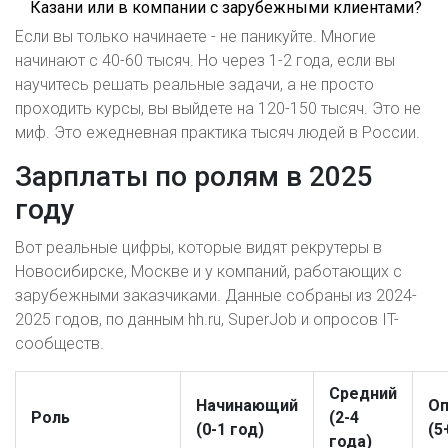
Казани или в компании с зарубежными клиентами?
Если вы только начинаете - не паникуйте. Многие
начинают с 40-60 тысяч. Но через 1-2 года, если вы
научитесь решать реальные задачи, а не просто
проходить курсы, вы выйдете на 120-150 тысяч. Это не
миф. Это ежедневная практика тысяч людей в России.
Зарплаты по ролям в 2025
году
Вот реальные цифры, которые видят рекрутеры в
Новосибирске, Москве и у компаний, работающих с
зарубежными заказчиками. Данные собраны из 2024-
2025 годов, по данным hh.ru, SuperJob и опросов IT-
сообществ.
Средний
Начинающий
О
Роль
(2-4
(0-1 год)
(5
года)