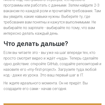
программы или работать с данными. Затем найдите 2-3
вакансии по каждой роли и прочитайте требования. Там
вы увидите, какие навыки нужны. Выберите ту, где
требования вам понятны и кажутся выполнимыми. Не
выбирайте по зарплате - выбирайте по тому, что вам
интересно делать каждый день.
Что делать дальше?
Если вы читаете это - вы уже на шаг впереди тех, кто
просто смотрит видео и ждёт «чуда». Теперь сделайте
одно действие: откройте GitHub, создайте репозиторий и
назовите его «my-first-project». Загрузите туда любой
код - даже из урока. Это ваш первый шаг в IT.
Не ждите идеального момента. Он не придёт. Вы
создадите его сами - начав сегодня.