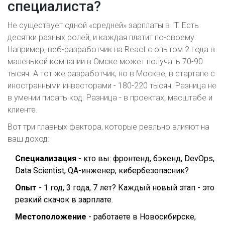
специалиста?
Не существует одной «средней» зарплаты в IT. Есть
десятки разных ролей, и каждая платит по-своему.
Например, веб-разработчик на React с опытом 2 года в
маленькой компании в Омске может получать 70-90
тысяч. А тот же разработчик, но в Москве, в стартапе с
иностранными инвесторами - 180-220 тысяч. Разница не
в умении писать код. Разница - в проектах, масштабе и
клиенте.
Вот три главных фактора, которые реально влияют на
ваш доход:
Специализация
- кто вы: фронтенд, бэкенд, DevOps,
Data Scientist, QA-инженер, кибербезопасник?
Опыт
- 1 год, 3 года, 7 лет? Каждый новый этап - это
резкий скачок в зарплате.
Местоположение
- работаете в Новосибирске,