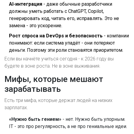
AI-интеграция
- даже обычные разработчики
должны уметь работать с ChatGPT, Copilot,
генерировать код, читать его, исправлять. Это не
замена - это ускорение.
Рост спроса на DevOps и безопасность
- компании
понимают: если система упадёт - они потеряют
деньги. Поэтому эти роли становятся приоритетом.
Если вы начнёте учиться сегодня - к 2026 году вы
будете в зоне роста. Не в зоне выживания.
Мифы, которые мешают
зарабатывать
Есть три мифа, которые держат людей на низких
зарплатах.
«Нужно быть гением»
- нет. Нужно быть упорным.
IT - это про регулярность, а не про гениальные идеи.