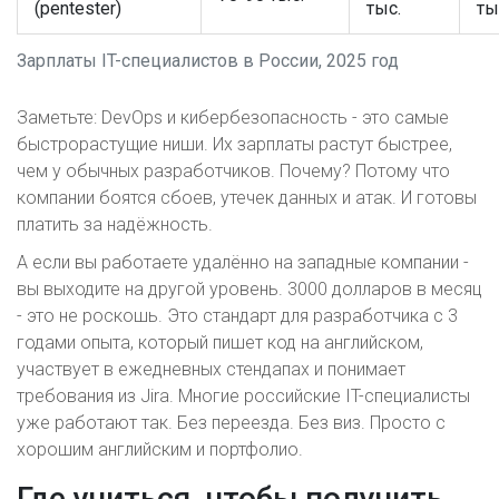
(pentester)
тыс.
ты
Зарплаты IT-специалистов в России, 2025 год
Заметьте: DevOps и кибербезопасность - это самые
быстрорастущие ниши. Их зарплаты растут быстрее,
чем у обычных разработчиков. Почему? Потому что
компании боятся сбоев, утечек данных и атак. И готовы
платить за надёжность.
А если вы работаете удалённо на западные компании -
вы выходите на другой уровень. 3000 долларов в месяц
- это не роскошь. Это стандарт для разработчика с 3
годами опыта, который пишет код на английском,
участвует в ежедневных стендапах и понимает
требования из Jira. Многие российские IT-специалисты
уже работают так. Без переезда. Без виз. Просто с
хорошим английским и портфолио.
Где учиться, чтобы получить