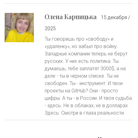
Олена Карпицька
15 декабря /
2025
Ты говоришь про «свободу» и
«удалёнку», но забыл про войну.
Западные компании теперь не берут
русских. У них есть политика. Ты
думаешь, тебе заплатят 3000$, а на
деле - ты в чёрном списке. Ты не
свободен. Ты - инструмент. И твои
проекты на GitHub? Они - просто
цифры. А ты - в России. И твоя судьба
- здесь. Не в облаках, не в долларах.
Здесь. Смотри в глаза реальности.