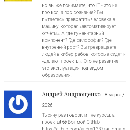
но вы же понимаете, что IT - это не
про код, а про сознание? Вы
пытаетесь превратить человека в
машину, которая «автоматизирует
отчёты». А где гуманитарный
компонент? Где философия? Где
внутренний рост? Вы превращаете
людей в кибер-рабов, которые сидят и
«делают проекты». Это не развитие -
это эксплуатация под видом
образования.
Андрей Андрющенко
8 марта /
2026
Тысячу раз говорили - не курсы, а
проекты! 🤓 Вот мой GitHub -
https://github.com/andrej1337/automate-