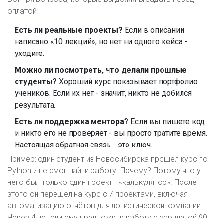
оплатой:
Есть ли реальные проекты?
Если в описании
написано «10 лекций», но нет ни одного кейса -
уходите.
Можно ли посмотреть, что делали прошлые
студенты?
Хороший курс показывает портфолио
учеников. Если их нет - значит, никто не добился
результата.
Есть ли поддержка ментора?
Если вы пишете код
и никто его не проверяет - вы просто тратите время.
Настоящая обратная связь - это ключ.
Пример: один студент из Новосибирска прошёл курс по
Python и не смог найти работу. Почему? Потому что у
него был только один проект - «калькулятор». После
этого он перешёл на курс с 7 проектами, включая
автоматизацию отчётов для логистической компании.
Через 4 недели ему предложили работу с зарплатой 90