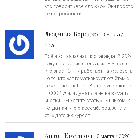
кто говорит «всё сложно». Они просто
не попробовали.
Людмила Бородко
8 марта /
2026
Всё это - западная пропаганда. В 2024
году настоящие специалисты - это те,
кто знает C++ и работает на железе, а
не те, кто «автоматизирует отчёты» с
помощью ChatGPT. Вы всё упрощаете.
В СССР учили думать, а не нажимать
кнопки. Вы хотите стать «IT-шником»?
Тогда начните с ассемблера. А не с
этих детских курсов.
Антон Крутиков
8 марта / 2026