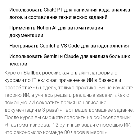
Использовать ChatGPT для написания кода, анализа
логов и составления технических заданий
Применять Notion AI для автоматизации
документации
Настраивать Copilot в VS Code для автодополнения
Использовать Gemini и Claude для анализа больших
текстов
Курс от
Skillbox
российская онлайн-платформа с
курсами по IT, включая применение ИИ в бизнесе и
разработке
- 6 недель, только практика. Вы не изучаете
теорию ИИ, а учитесь решать реальные задачи: «Как с
помощью ИИ сократить время на написание
документации в 3 раза?» - вот ваше домашнее задание.
После курса вы сможете говорить на собеседовании:
«Я автоматизировал 12 рутинных задач с помощью ИИ,
что сэкономило команде 80 часов в месяц».