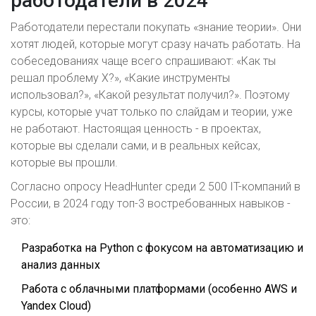
работодатели в 2024
Работодатели перестали покупать «знание теории». Они
хотят людей, которые могут сразу начать работать. На
собеседованиях чаще всего спрашивают: «Как ты
решал проблему X?», «Какие инструменты
использовал?», «Какой результат получил?». Поэтому
курсы, которые учат только по слайдам и теории, уже
не работают. Настоящая ценность - в проектах,
которые вы сделали сами, и в реальных кейсах,
которые вы прошли.
Согласно опросу HeadHunter среди 2 500 IT-компаний в
России, в 2024 году топ-3 востребованных навыков -
это:
Разработка на Python с фокусом на автоматизацию и
анализ данных
Работа с облачными платформами (особенно AWS и
Yandex Cloud)