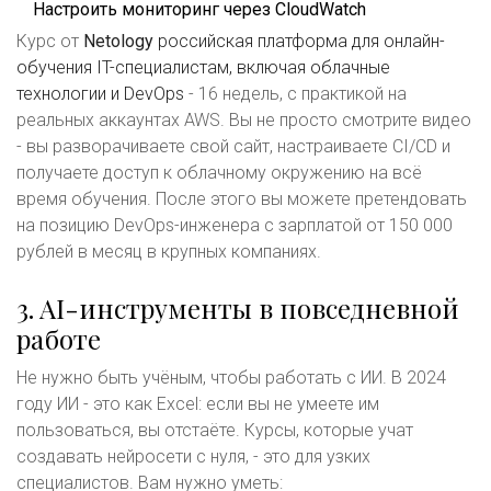
Настроить мониторинг через CloudWatch
Курс от
Netology
российская платформа для онлайн-
обучения IT-специалистам, включая облачные
технологии и DevOps
- 16 недель, с практикой на
реальных аккаунтах AWS. Вы не просто смотрите видео
- вы разворачиваете свой сайт, настраиваете CI/CD и
получаете доступ к облачному окружению на всё
время обучения. После этого вы можете претендовать
на позицию DevOps-инженера с зарплатой от 150 000
рублей в месяц в крупных компаниях.
3. AI-инструменты в повседневной
работе
Не нужно быть учёным, чтобы работать с ИИ. В 2024
году ИИ - это как Excel: если вы не умеете им
пользоваться, вы отстаёте. Курсы, которые учат
создавать нейросети с нуля, - это для узких
специалистов. Вам нужно уметь: