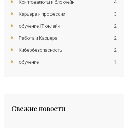
Криптовалюты и блокчейн
4
Карьера и профессии
3
обучение IT онлайн
2
Работа и Карьера
2
Кибербезопасность
2
обучение
1
Свежие новости