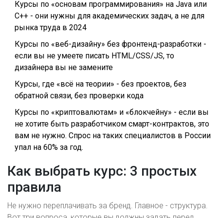
Курсы по «основам программирования» на Java или
C++ - они нужны для академических задач, а не для
рынка труда в 2024
Курсы по «веб-дизайну» без фронтенд-разработки -
если вы не умеете писать HTML/CSS/JS, то
дизайнера вы не замените
Курсы, где «всё на теории» - без проектов, без
обратной связи, без проверки кода
Курсы по «криптовалютам» и «блокчейну» - если вы
не хотите быть разработчиком смарт-контрактов, это
вам не нужно. Спрос на таких специалистов в России
упал на 60% за год.
Как выбрать курс: 3 простых
правила
Не нужно переплачивать за бренд. Главное - структура.
Вот три вопроса, которые вы должны задать перед