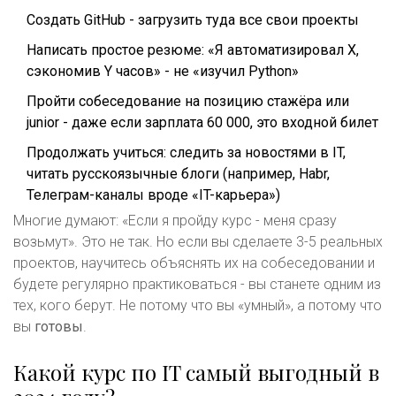
Создать GitHub - загрузить туда все свои проекты
Написать простое резюме: «Я автоматизировал X,
сэкономив Y часов» - не «изучил Python»
Пройти собеседование на позицию стажёра или
junior - даже если зарплата 60 000, это входной билет
Продолжать учиться: следить за новостями в IT,
читать русскоязычные блоги (например, Habr,
Телеграм-каналы вроде «IT-карьера»)
Многие думают: «Если я пройду курс - меня сразу
возьмут». Это не так. Но если вы сделаете 3-5 реальных
проектов, научитесь объяснять их на собеседовании и
будете регулярно практиковаться - вы станете одним из
тех, кого берут. Не потому что вы «умный», а потому что
вы
готовы
.
Какой курс по IT самый выгодный в