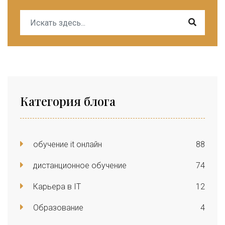
Категория блога
обучение it онлайн
88
дистанционное обучение
74
Карьера в IT
12
Образование
4