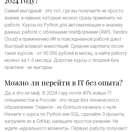
2024 году?
Самый выгодный - это тот, где вы получаете не просто
знания, а навыки, которые можно сразу применить на
работе. Курсы по Python для автоматизации и анализу
данных, работе с облачными платформами (AWS, Yandex
Cloud) и применению ИИ в повседневной работе дают
быстрый возврат инвестиций. Средняя зарплата после
таких курсов - от 90 000 рублей в месяц, а найти работу
можно за 1-3 месяца. Дорогие курсы с теорией без
практики - не выгодны.
Можно ли перейти в IT без опыта?
Да, и это не миф. В 2024 году почти 40% новых IT-
специалистов в России - это люди без технического
образования. Главное - не бояться начинать с нуля.
Начните с курса по Python или SQL, сделайте 3 проекта,
загрузите их в GitHub, напишите простое резюме. Не
ждите «идеального момента». Первую работу получают