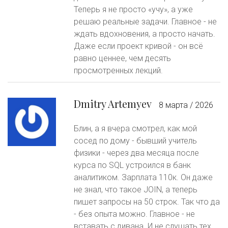
Теперь я не просто «учу», а уже
решаю реальные задачи. Главное - не
ждать вдохновения, а просто начать.
Даже если проект кривой - он всё
равно ценнее, чем десять
просмотренных лекций.
Dmitry Artemyev
8 марта / 2026
Блин, а я вчера смотрел, как мой
сосед по дому - бывший учитель
физики - через два месяца после
курса по SQL устроился в банк
аналитиком. Зарплата 110к. Он даже
не знал, что такое JOIN, а теперь
пишет запросы на 50 строк. Так что да
- без опыта можно. Главное - не
вставать с дивана. И не слушать тех,