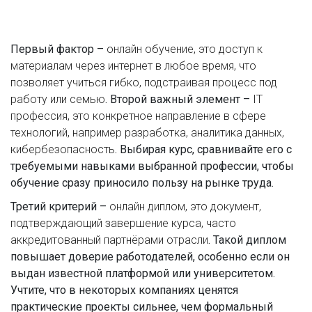
Первый фактор –
онлайн обучение
,
это доступ к
материалам через интернет в любое время, что
позволяет учиться гибко, подстраивая процесс под
работу или семью
. Второй важный элемент –
IT
профессия
,
это конкретное направление в сфере
технологий, например разработка, аналитика данных,
кибербезопасность
. Выбирая курс, сравнивайте его с
требуемыми навыками выбранной профессии, чтобы
обучение сразу приносило пользу на рынке труда.
Третий критерий –
онлайн диплом
,
это документ,
подтверждающий завершение курса, часто
аккредитованный партнёрами отрасли
. Такой диплом
повышает доверие работодателей, особенно если он
выдан известной платформой или университетом.
Учтите, что в некоторых компаниях ценятся
практические проекты сильнее, чем формальный