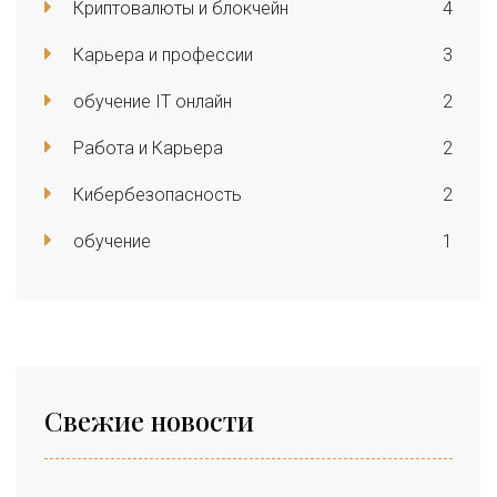
Криптовалюты и блокчейн
4
Карьера и профессии
3
обучение IT онлайн
2
Работа и Карьера
2
Кибербезопасность
2
обучение
1
Свежие новости