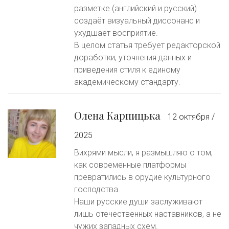
разметке (английский и русский)
создаёт визуальный диссонанс и
ухудшает восприятие.
В целом статья требует редакторской
доработки, уточнения данных и
приведения стиля к единому
академическому стандарту.
Олена Карпицька
12 октября /
2025
Вихрями мысли, я размышляю о том,
как современные платформы
превратились в орудие культурного
господства.
Наши русские души заслуживают
лишь отечественных наставников, а не
чужих западных схем.