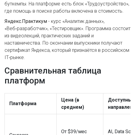
буткемпы. На платформе есть блок «Трудоустройство»,
где помощь в поиске работы включена в стоимость.
Яндекс.Практикум
- курс «Аналитик данных»,
«Веб‑разработчик», «Тестировщик». Программа состоит
из видеолекций, практических заданий и
наставничества. По окончании выпускники получают
сертификат Яндекса, который признаётся в российском
IT‑рынке.
Сравнительная таблица
платформ
Цена (в
Доступные
Платформа
среднем)
направлен
От $39/мес
AI, Data Scie