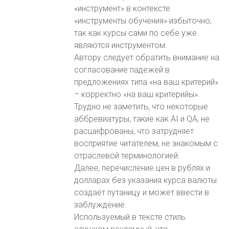
«инструмент» в контексте
«инструменты обучения» избыточно,
так как курсы сами по себе уже
являются инструментом.
Автору следует обратить внимание на
согласование падежей в
предложениях типа «на ваш критерий»
– корректно «на ваш критерийы».
Трудно не заметить, что некоторые
аббревиатуры, такие как AI и QA, не
расшифрованы, что затрудняет
восприятие читателем, не знакомым с
отраслевой терминологией.
Далее, перечисление цен в рублях и
долларах без указания курса валюты
создаёт путаницу и может ввести в
заблуждение.
Используемый в тексте стиль