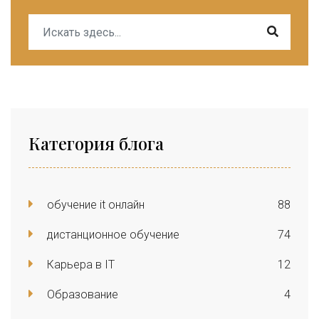
Категория блога
обучение it онлайн
88
дистанционное обучение
74
Карьера в IT
12
Образование
4