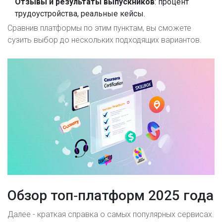
Отзывы и результаты выпускников
: процент
трудоустройства, реальные кейсы.
Сравнив платформы по этим пунктам, вы сможете
сузить выбор до нескольких подходящих вариантов.
Обзор топ‑платформ 2025 года
Далее - краткая справка о самых популярных сервисах.