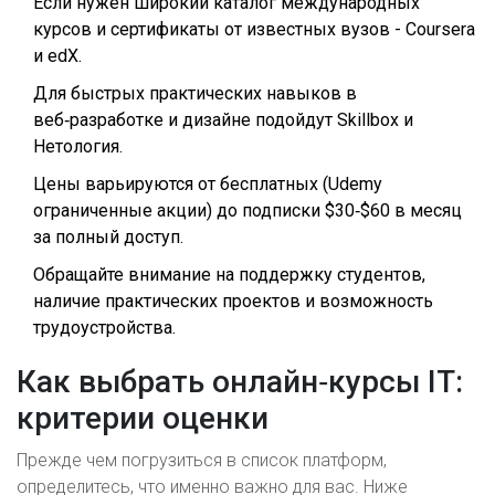
Если нужен широкий каталог международных
курсов и сертификаты от известных вузов - Coursera
и edX.
Для быстрых практических навыков в
веб‑разработке и дизайне подойдут Skillbox и
Нетология.
Цены варьируются от бесплатных (Udemy
ограниченные акции) до подписки $30‑$60 в месяц
за полный доступ.
Обращайте внимание на поддержку студентов,
наличие практических проектов и возможность
трудоустройства.
Как выбрать онлайн‑курсы IT:
критерии оценки
Прежде чем погрузиться в список платформ,
определитесь, что именно важно для вас. Ниже