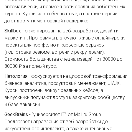
автоматически, и возможность создания собственных
курсов. Курсы часто бесплатные, а платные версии
дают доступ к менторской поддержке.
Skillbox
- ориентирован на веб‑разработку, дизайн и
маркетинг. Программы включают живые онлайн‑уроки,
проекты для портфолио и карьерные сервисы
(подготовка резюме, встречи с рекрутерами).
Стоимость большинства специализаций - от 30000 до
80000 ₽ за полный курс.
Нетология
- фокусируется на цифровой трансформации
бизнеса: аналитика, продуктовый менеджмент, UI/UX.
Курсы построены вокруг реальных кейсов, а
выпускники получают доступ к закрытому сообществу
и базе вакансий.
GeekBrains
- “университет IT” от Mail.ru Group.
Предлагает направления от веб‑разработки до
искусственного интеллекта, а также интенсивные