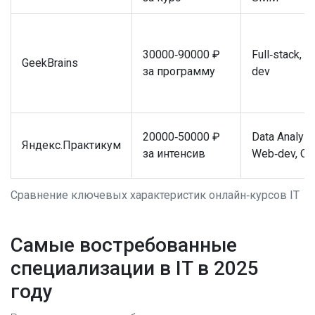
30000‑90000 ₽
Full‑stack, A
GeekBrains
за программу
dev
20000‑50000 ₽
Data Analyst
Яндекс.Практикум
за интенсив
Web‑dev, QA
Сравнение ключевых характеристик онлайн‑курсов IT
Самые востребованные
специализации в IT в 2025
году