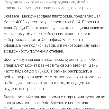
Каждая из них отмечена микроданными, чтобы
поисковые системы точно понимали, о чём речь.
Coursera
- международная платформа, предлагающая
более 4000 курсов от университетов США, Европы и
Азии. Среди IT‑программ выделяются специализации по
машинному обучению, облачным технологиям и
кибербезопасности. Сертификаты включают
официальные подписи вузов, а в некоторых случаях -
возможность получения степени.
Udemy
- крупнейший маркетплейс курсов, где любой
специалист может разместить свой материал. Цены
часто падают до $10‑$20 в рамках распродаж, а
рейтинг курса зависит от отзывов учеников. Хороший
выбор для практических навыков, но поддержка
студентов ограничена.
Stepik
- российская платформа с открытыми курсами по
программированию, Data Science и математике.
Особенность - интерактивные задачи, проверяемые