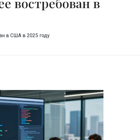
е востребован в
н в США в 2025 году