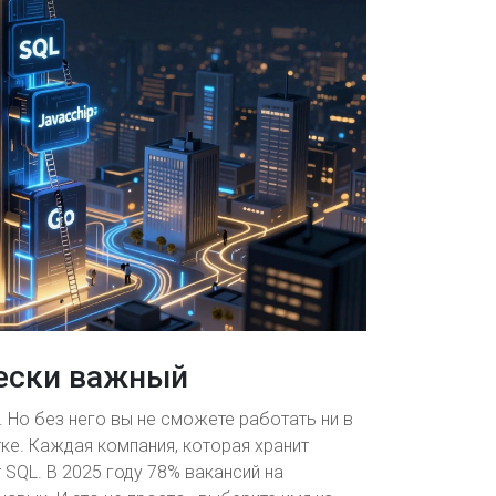
чески важный
. Но без него вы не сможете работать ни в
отке. Каждая компания, которая хранит
 SQL. В 2025 году 78% вакансий на