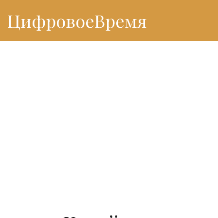
ЦифровоеВремя