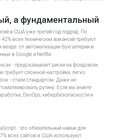
ный, а фундаментальный
сий в США уже третий год подряд. По
ее 42% всех технических вакансий требуют
я везде: от автоматизации бухгалтерии в
ых в Google и Netflix.
ансах - предсказывает риски на фондовом
не требует сложной настройки, легко
Flow - стали стандартом. Даже не-
втоматизировать рутину. Если вы знаете
азработке, DevOps, кибербезопасности и
aScript - это обязательный навык для
 97% всех сайтов в США используют