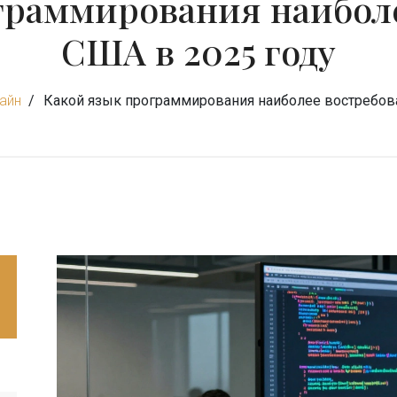
граммирования наиболе
США в 2025 году
лайн
Какой язык программирования наиболее востребова