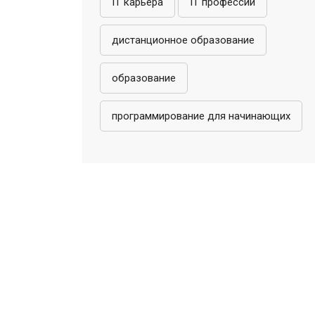
IT карьера
IT профессии
дистанционное образование
образование
программирование для начинающих