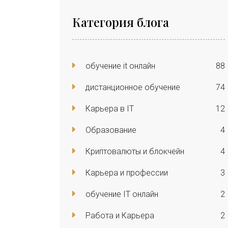
Категория блога
обучение it онлайн
88
дистанционное обучение
74
Карьера в IT
12
Образование
4
Криптовалюты и блокчейн
4
Карьера и профессии
3
обучение IT онлайн
2
Работа и Карьера
2