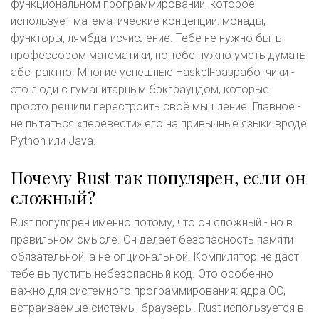
функциональном программировании, которое
использует математические концепции: монады,
функторы, лямбда-исчисление. Тебе не нужно быть
профессором математики, но тебе нужно уметь думать
абстрактно. Многие успешные Haskell-разработчики -
это люди с гуманитарным бэкграундом, которые
просто решили перестроить своё мышление. Главное -
не пытаться «перевести» его на привычные языки вроде
Python или Java.
Почему Rust так популярен, если он
сложный?
Rust популярен именно потому, что он сложный - но в
правильном смысле. Он делает безопасность памяти
обязательной, а не опциональной. Компилятор не даст
тебе выпустить небезопасный код. Это особенно
важно для системного программирования: ядра ОС,
встраиваемые системы, браузеры. Rust используется в