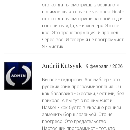
это когда ты смотришь в зеркало и
понимаешь, что ты - не человек. Rust -
это когда ты смотришь на свой код и
говоришь: «Да, я - инженер». Это не
код. Это трансформация. Я прошёл
через всё. И теперь я не программист.
Я - мистик.
Andrii Kutsyak
9 февраля / 2026
Вы все - пидорасы. Ассемблер - это
русский язык программирования. Он
как балалайка - жесткий, честный, без
прикрас. А вы тут с вашим Rust и
Haskell - как будто в Украине решили
заменить борщ лазаньей. Это не
прогресс. Это предательство.
Настоящий программист - тот, кто