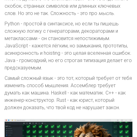
скобок, странных символов или длинных ключевых
слов. Но это не так. Сложность - это про
мысль
.
Python - простой в синтаксисе, но если ты пишешь
сложную логику с генераторами, декораторами и
метаклассами - он становится непостижимым.
JavaScript - кажется лёгким, но замыкания, прототипы,
асинхронность и hoisting - это целая вселенная ошибок.
Java - громоздкий, но его строгая типизация делает его
предсказуемым.
Самый сложный язык - это тот, который требует от тебя
изменить способ мышления. Ассемблер требует
думать как машина. Haskell - как математик. C++ - как
инженер-конструктор. Rust - как юрист, который
должен доказать, что твой код не нарушает закон.