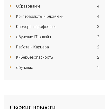
Образование
4
Криптовалюты и блокчейн
4
Карьера и профессии
3
обучение IT онлайн
2
Работа и Карьера
2
Кибербезопасность
2
обучение
1
Свежие новости