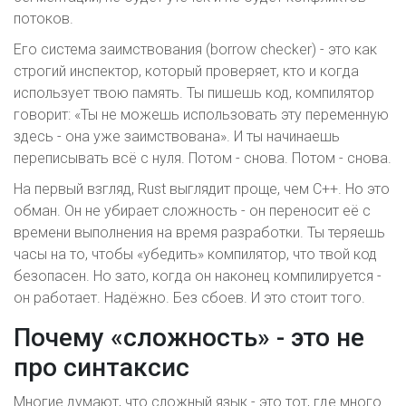
потоков.
Его система заимствования (borrow checker) - это как
строгий инспектор, который проверяет, кто и когда
использует твою память. Ты пишешь код, компилятор
говорит: «Ты не можешь использовать эту переменную
здесь - она уже заимствована». И ты начинаешь
переписывать всё с нуля. Потом - снова. Потом - снова.
На первый взгляд, Rust выглядит проще, чем C++. Но это
обман. Он не убирает сложность - он переносит её с
времени выполнения на время разработки. Ты теряешь
часы на то, чтобы «убедить» компилятор, что твой код
безопасен. Но зато, когда он наконец компилируется -
он работает. Надёжно. Без сбоев. И это стоит того.
Почему «сложность» - это не
про синтаксис
Многие думают, что сложный язык - это тот, где много