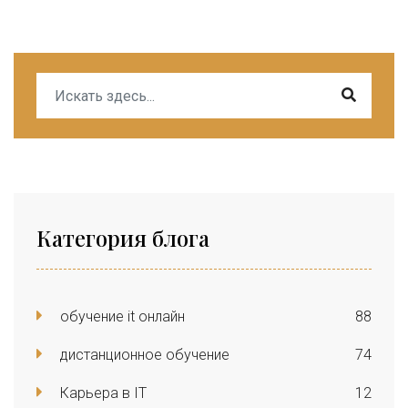
Категория блога
обучение it онлайн
88
дистанционное обучение
74
Карьера в IT
12