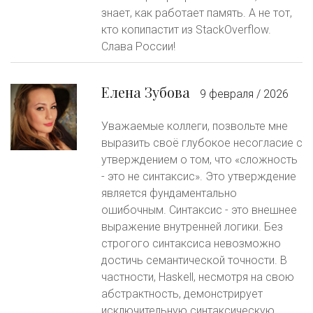
знает, как работает память. А не тот,
кто копипастит из StackOverflow.
Слава России!
Елена Зубова
9 февраля / 2026
Уважаемые коллеги, позвольте мне
выразить своё глубокое несогласие с
утверждением о том, что «сложность
- это не синтаксис». Это утверждение
является фундаментально
ошибочным. Синтаксис - это внешнее
выражение внутренней логики. Без
строгого синтаксиса невозможно
достичь семантической точности. В
частности, Haskell, несмотря на свою
абстрактность, демонстрирует
исключительную синтаксическую