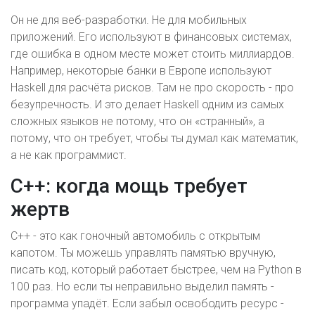
Он не для веб-разработки. Не для мобильных
приложений. Его используют в финансовых системах,
где ошибка в одном месте может стоить миллиардов.
Например, некоторые банки в Европе используют
Haskell для расчёта рисков. Там не про скорость - про
безупречность. И это делает Haskell одним из самых
сложных языков не потому, что он «странный», а
потому, что он требует, чтобы ты думал как математик,
а не как программист.
C++: когда мощь требует
жертв
C++ - это как гоночный автомобиль с открытым
капотом. Ты можешь управлять памятью вручную,
писать код, который работает быстрее, чем на Python в
100 раз. Но если ты неправильно выделил память -
программа упадёт. Если забыл освободить ресурс -