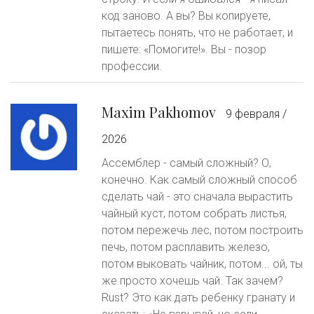
код заново. А вы? Вы копируете,
пытаетесь понять, что не работает, и
пишете: «Помогите!». Вы - позор
профессии.
Maxim Pakhomov
9 февраля /
2026
Ассемблер - самый сложный? О,
конечно. Как самый сложный способ
сделать чай - это сначала вырастить
чайный куст, потом собрать листья,
потом пережечь лес, потом построить
печь, потом расплавить железо,
потом выковать чайник, потом... ой, ты
же просто хочешь чай. Так зачем?
Rust? Это как дать ребенку гранату и