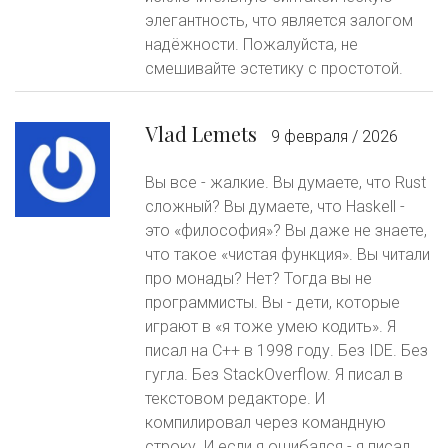
элегантность, что является залогом
надёжности. Пожалуйста, не
смешивайте эстетику с простотой.
Vlad Lemets
9 февраля / 2026
Вы все - жалкие. Вы думаете, что Rust
сложный? Вы думаете, что Haskell -
это «философия»? Вы даже не знаете,
что такое «чистая функция». Вы читали
про монады? Нет? Тогда вы не
программисты. Вы - дети, которые
играют в «я тоже умею кодить». Я
писал на C++ в 1998 году. Без IDE. Без
гугла. Без StackOverflow. Я писал в
текстовом редакторе. И
компилировал через командную
строку. И если я ошибался - я писал