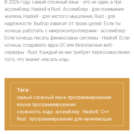
В 2026 году самый сложный язык - это не один, а три:
ассемблер, Haskell и Rust. Ассемблер - для понимания
железа, Haskell - для чистого мышления, Rust - для
надёжности. Выбор зависит от твоих целей. Если ты
хочешь работать с микроконтроллерами - ассемблер.
Если хочешь писать финансовые системы - Haskell. Если
хочешь создавать ядра ОС или безопасные веб-
серверы - Rust. Каждый из них требует переосмысления
того, что значит «писать код».
Теги :
самый сложный язык программирования
языки программирования
сложность кода
ассемблер
Haskell
C++
Rust
программирование для начинающих