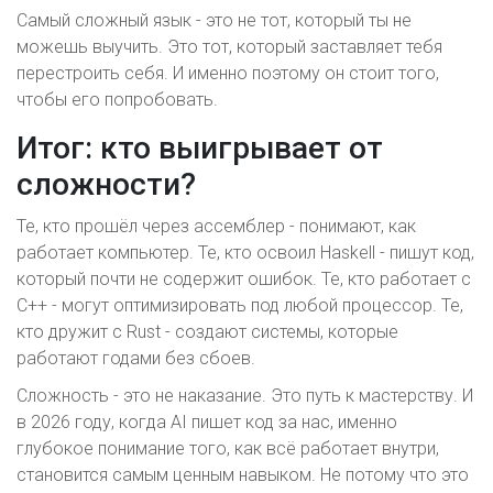
Самый сложный язык - это не тот, который ты не
можешь выучить. Это тот, который заставляет тебя
перестроить себя. И именно поэтому он стоит того,
чтобы его попробовать.
Итог: кто выигрывает от
сложности?
Те, кто прошёл через ассемблер - понимают, как
работает компьютер. Те, кто освоил Haskell - пишут код,
который почти не содержит ошибок. Те, кто работает с
C++ - могут оптимизировать под любой процессор. Те,
кто дружит с Rust - создают системы, которые
работают годами без сбоев.
Сложность - это не наказание. Это путь к мастерству. И
в 2026 году, когда AI пишет код за нас, именно
глубокое понимание того, как всё работает внутри,
становится самым ценным навыком. Не потому что это