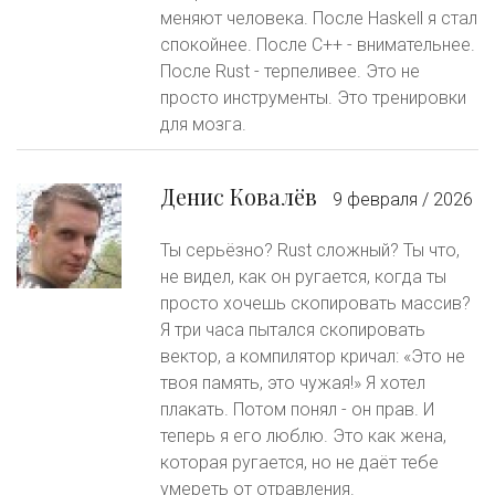
меняют человека. После Haskell я стал
спокойнее. После C++ - внимательнее.
После Rust - терпеливее. Это не
просто инструменты. Это тренировки
для мозга.
Денис Ковалёв
9 февраля / 2026
Ты серьёзно? Rust сложный? Ты что,
не видел, как он ругается, когда ты
просто хочешь скопировать массив?
Я три часа пытался скопировать
вектор, а компилятор кричал: «Это не
твоя память, это чужая!» Я хотел
плакать. Потом понял - он прав. И
теперь я его люблю. Это как жена,
которая ругается, но не даёт тебе
умереть от отравления.