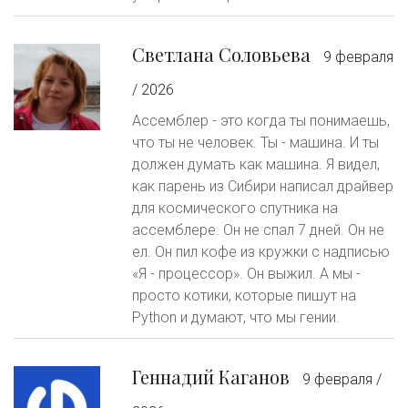
Светлана Соловьева
9 февраля
/ 2026
Ассемблер - это когда ты понимаешь,
что ты не человек. Ты - машина. И ты
должен думать как машина. Я видел,
как парень из Сибири написал драйвер
для космического спутника на
ассемблере. Он не спал 7 дней. Он не
ел. Он пил кофе из кружки с надписью
«Я - процессор». Он выжил. А мы -
просто котики, которые пишут на
Python и думают, что мы гении.
Геннадий Каганов
9 февраля /