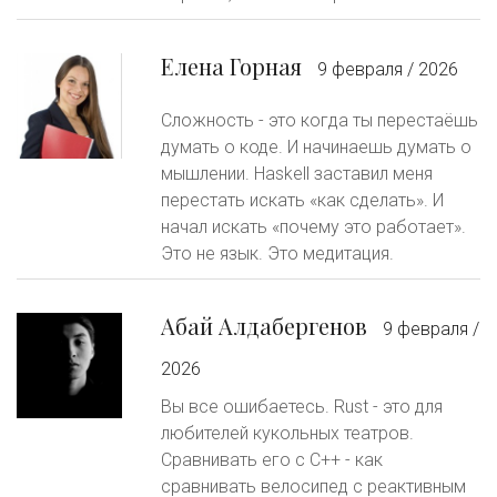
Елена Горная
9 февраля / 2026
Сложность - это когда ты перестаёшь
думать о коде. И начинаешь думать о
мышлении. Haskell заставил меня
перестать искать «как сделать». И
начал искать «почему это работает».
Это не язык. Это медитация.
Абай Алдабергенов
9 февраля /
2026
Вы все ошибаетесь. Rust - это для
любителей кукольных театров.
Сравнивать его с C++ - как
сравнивать велосипед с реактивным