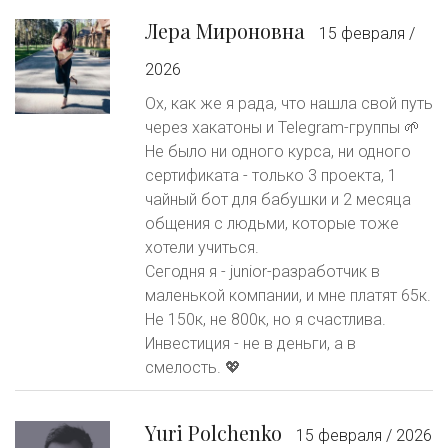
Лера Мироновна
15 февраля /
2026
Ох, как же я рада, что нашла свой путь
через хакатоны и Telegram-группы 🌱
Не было ни одного курса, ни одного
сертификата - только 3 проекта, 1
чайный бот для бабушки и 2 месяца
общения с людьми, которые тоже
хотели учиться.
Сегодня я - junior-разработчик в
маленькой компании, и мне платят 65к.
Не 150к, не 800к, но я счастлива.
Инвестиция - не в деньги, а в
смелость. 💖
Yuri Polchenko
15 февраля / 2026