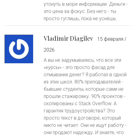
утонуть в море информации. Деньги -
это цена за фокус. Без него - ты
просто гуглишь, пока не уснёшь.
Vladimir Diagilev
15 февраля /
2026
А вы не задумывались, что все эти
«курсы» - это просто фасад для
отмывания денег? Я работал в одной
из этих школ. 80% преподавателей -
бывшие студенты, которые сами не
прошли стажировку. 90% проектов -
скопированы с Stack Overflow. А
гарантия трудоустройства? Это
просто текст в договоре, который
никто не читает. Они не ищут работу -
они продают надежду. И знаете, что