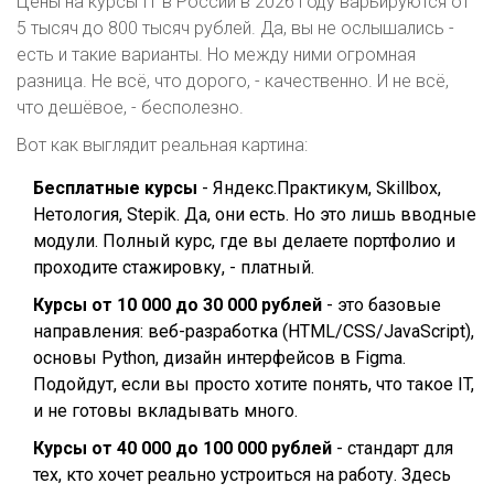
Цены на курсы IT в России в 2026 году варьируются от
5 тысяч до 800 тысяч рублей. Да, вы не ослышались -
есть и такие варианты. Но между ними огромная
разница. Не всё, что дорого, - качественно. И не всё,
что дешёвое, - бесполезно.
Вот как выглядит реальная картина:
Бесплатные курсы
- Яндекс.Практикум, Skillbox,
Нетология, Stepik. Да, они есть. Но это лишь вводные
модули. Полный курс, где вы делаете портфолио и
проходите стажировку, - платный.
Курсы от 10 000 до 30 000 рублей
- это базовые
направления: веб-разработка (HTML/CSS/JavaScript),
основы Python, дизайн интерфейсов в Figma.
Подойдут, если вы просто хотите понять, что такое IT,
и не готовы вкладывать много.
Курсы от 40 000 до 100 000 рублей
- стандарт для
тех, кто хочет реально устроиться на работу. Здесь