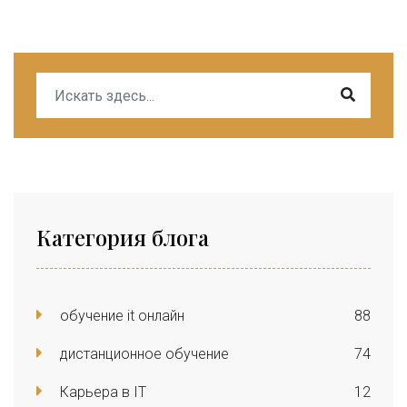
Категория блога
обучение it онлайн
88
дистанционное обучение
74
Карьера в IT
12