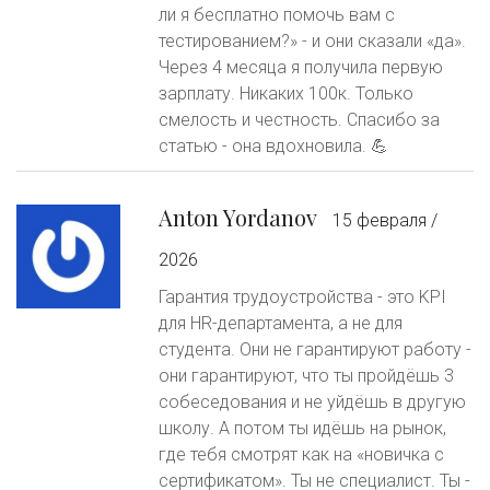
ли я бесплатно помочь вам с
тестированием?» - и они сказали «да».
Через 4 месяца я получила первую
зарплату. Никаких 100к. Только
смелость и честность. Спасибо за
статью - она вдохновила. 💪
Anton Yordanov
15 февраля /
2026
Гарантия трудоустройства - это KPI
для HR-департамента, а не для
студента. Они не гарантируют работу -
они гарантируют, что ты пройдёшь 3
собеседования и не уйдёшь в другую
школу. А потом ты идёшь на рынок,
где тебя смотрят как на «новичка с
сертификатом». Ты не специалист. Ты -