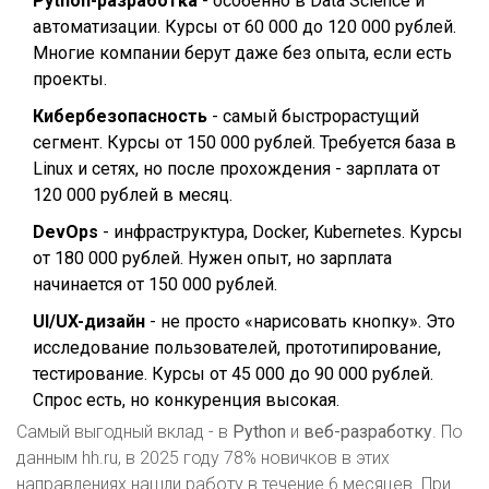
Python-разработка
- особенно в Data Science и
автоматизации. Курсы от 60 000 до 120 000 рублей.
Многие компании берут даже без опыта, если есть
проекты.
Кибербезопасность
- самый быстрорастущий
сегмент. Курсы от 150 000 рублей. Требуется база в
Linux и сетях, но после прохождения - зарплата от
120 000 рублей в месяц.
DevOps
- инфраструктура, Docker, Kubernetes. Курсы
от 180 000 рублей. Нужен опыт, но зарплата
начинается от 150 000 рублей.
UI/UX-дизайн
- не просто «нарисовать кнопку». Это
исследование пользователей, прототипирование,
тестирование. Курсы от 45 000 до 90 000 рублей.
Спрос есть, но конкуренция высокая.
Самый выгодный вклад - в
Python
и
веб-разработку
. По
данным hh.ru, в 2025 году 78% новичков в этих
направлениях нашли работу в течение 6 месяцев. При