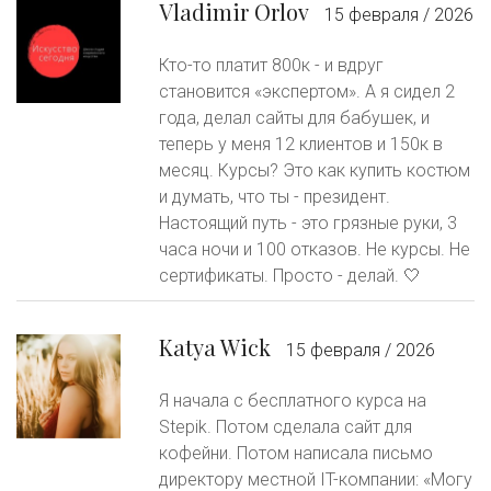
Vladimir Orlov
15 февраля / 2026
Кто-то платит 800к - и вдруг
становится «экспертом». А я сидел 2
года, делал сайты для бабушек, и
теперь у меня 12 клиентов и 150к в
месяц. Курсы? Это как купить костюм
и думать, что ты - президент.
Настоящий путь - это грязные руки, 3
часа ночи и 100 отказов. Не курсы. Не
сертификаты. Просто - делай. 🤍
Katya Wick
15 февраля / 2026
Я начала с бесплатного курса на
Stepik. Потом сделала сайт для
кофейни. Потом написала письмо
директору местной IT-компании: «Могу