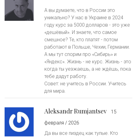
А вы думаете, что в России это
уникально? У нас в Украине в 2024
году курс за 5000 долларов - это уже
«дешёвый». И знаете, что самое
смешное? Те, кто платят - потом
работают в Польше, Чехии, Германии.
А мы тут спорим про «Сибирь» и
«Яндекс». Жизнь - не курс. Жизнь - это
когда ты уезжаешь, а не ждёшь, пока
тебе дадут работу.
Совет: не учитесь в России. Учитесь
для мира.
Aleksandr Rumjantsev
15
февраля / 2026
Да вы все пиздец как тупые. Кто