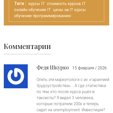
Теги :
курсы IT
стоимость курсов IT
онлайн обучение IT
цены на IT курсы
обучение программированию
Комментарии
Федя Шкурко
15 февраля / 2026
Опять эти маркетологи с их «гарантией
трудоустройства»... А где статистика
по тем, кто после курса ушёл в
таксисты? Я видел 3 человека,
которые потратили 200к и теперь
сидят на unemployment. Инвестиция?