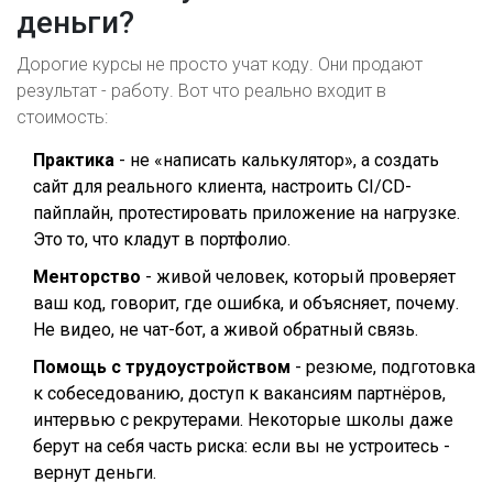
деньги?
Дорогие курсы не просто учат коду. Они продают
результат - работу. Вот что реально входит в
стоимость:
Практика
- не «написать калькулятор», а создать
сайт для реального клиента, настроить CI/CD-
пайплайн, протестировать приложение на нагрузке.
Это то, что кладут в портфолио.
Менторство
- живой человек, который проверяет
ваш код, говорит, где ошибка, и объясняет, почему.
Не видео, не чат-бот, а живой обратный связь.
Помощь с трудоустройством
- резюме, подготовка
к собеседованию, доступ к вакансиям партнёров,
интервью с рекрутерами. Некоторые школы даже
берут на себя часть риска: если вы не устроитесь -
вернут деньги.