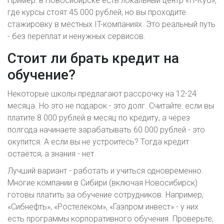
Пример: в Новосибирске есть локальный центр «IT-Куб»,
где курсы стоят 45 000 рублей, но вы проходите
стажировку в местных IT-компаниях. Это реальный путь
- без переплат и ненужных сервисов.
Стоит ли брать кредит на
обучение?
Некоторые школы предлагают рассрочку на 12-24
месяца. Но это не подарок - это долг. Считайте: если вы
платите 8 000 рублей в месяц по кредиту, а через
полгода начинаете зарабатывать 60 000 рублей - это
окупится. А если вы не устроитесь? Тогда кредит
остаётся, а знания - нет.
Лучший вариант - работать и учиться одновременно.
Многие компании в Сибири (включая Новосибирск)
готовы платить за обучение сотрудников. Например,
«Сибнефть», «Ростелеком», «Газпром инвест» - у них
есть программы корпоративного обучения. Проверьте,