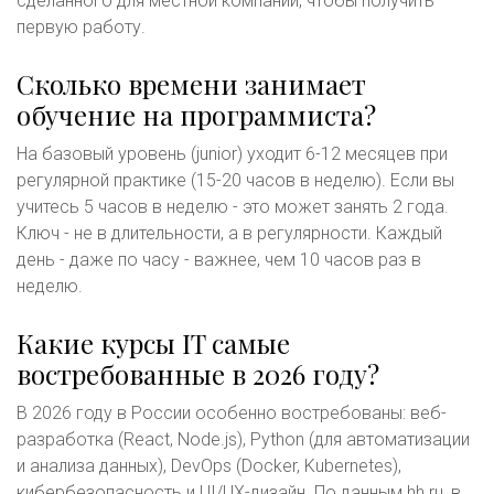
сделанного для местной компании, чтобы получить
первую работу.
Сколько времени занимает
обучение на программиста?
На базовый уровень (junior) уходит 6-12 месяцев при
регулярной практике (15-20 часов в неделю). Если вы
учитесь 5 часов в неделю - это может занять 2 года.
Ключ - не в длительности, а в регулярности. Каждый
день - даже по часу - важнее, чем 10 часов раз в
неделю.
Какие курсы IT самые
востребованные в 2026 году?
В 2026 году в России особенно востребованы: веб-
разработка (React, Node.js), Python (для автоматизации
и анализа данных), DevOps (Docker, Kubernetes),
кибербезопасность и UI/UX-дизайн. По данным hh.ru, в