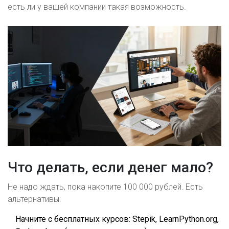
есть ли у вашей компании такая возможность.
Что делать, если денег мало?
Не надо ждать, пока накопите 100 000 рублей. Есть
альтернативы:
Начните с бесплатных курсов:
Stepik
,
LearnPython.org
,