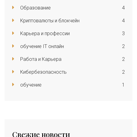
Образование
4
Криптовалюты и блокчейн
4
Карьера и профессии
3
обучение IT онлайн
2
Работа и Карьера
2
Кибербезопасность
2
обучение
1
Свежие новости