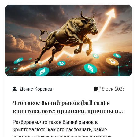
Денис Коренев
18 сен 2025
Что такое бычий рынок (bull run) в
криптовалюте: признаки, причины и
примеры
Разбираем, что такое бычий рынок в
криптовалюте, как его распознать, какие
факторы запускают рост и какие стратегии