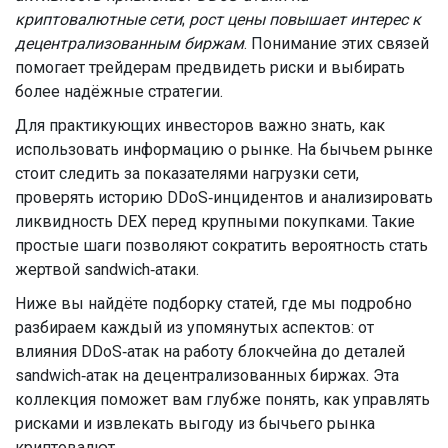
криптовалютные сети
;
рост цены повышает интерес к
децентрализованным биржам
. Понимание этих связей
помогает трейдерам предвидеть риски и выбирать
более надёжные стратегии.
Для практикующих инвесторов важно знать, как
использовать информацию о рынке. На бычьем рынке
стоит следить за показателями нагрузки сети,
проверять историю DDoS‑инцидентов и анализировать
ликвидность DEX перед крупными покупками. Такие
простые шаги позволяют сократить вероятность стать
жертвой sandwich‑атаки.
Ниже вы найдёте подборку статей, где мы подробно
разбираем каждый из упомянутых аспектов: от
влияния DDoS‑атак на работу блокчейна до деталей
sandwich‑атак на децентрализованных биржах. Эта
коллекция поможет вам глубже понять, как управлять
рисками и извлекать выгоду из бычьего рынка
криптовалют.