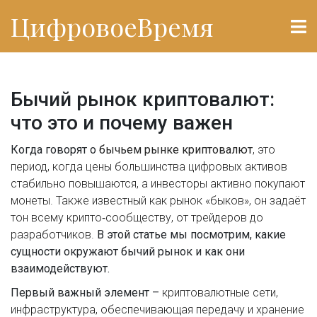
ЦифровоеВремя
Бычий рынок криптовалют:
что это и почему важен
Когда говорят о
бычьем рынке криптовалют
,
это
период, когда цены большинства цифровых активов
стабильно повышаются, а инвесторы активно покупают
монеты.
Также известный как
рынок «быков»
, он задаёт
тон всему крипто‑сообществу, от трейдеров до
разработчиков.
В этой статье мы посмотрим, какие
сущности окружают бычий рынок и как они
взаимодействуют.
Первый важный элемент –
криптовалютные сети
,
инфраструктура, обеспечивающая передачу и хранение