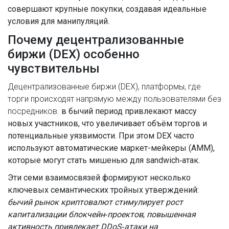
совершают крупные покупки, создавая идеальные
условия для манипуляций.
Почему децентрализованные
биржи (DEX) особенно
чувствительны
Децентрализованные биржи (DEX)
,
платформы, где
торги происходят напрямую между пользователями без
посредников.
в бычий период привлекают массу
новых участников, что увеличивает объём торгов и
потенциальные уязвимости. При этом DEX часто
используют автоматические маркет-мейкеры (AMM),
которые могут стать мишенью для sandwich‑атак.
Эти семи взаимосвязей формируют несколько
ключевых семантических тройных утверждений:
бычий рынок криптовалют стимулирует рост
капитализации блокчейн‑проектов
;
повышенная
активность привлекает DDoS‑атаки на