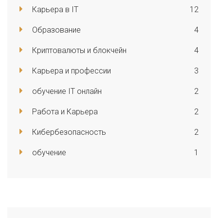
Карьера в IT
12
Образование
4
Криптовалюты и блокчейн
4
Карьера и профессии
3
обучение IT онлайн
2
Работа и Карьера
2
Кибербезопасность
2
обучение
1