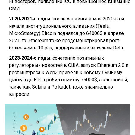
инвесторов, появление ICO и повышенное внимание
СМИ.
2020‑2021‑е годы
: после халвинга в мае 2020‑го и
начала институционального вливания (Tesla,
MicroStrategy) Bitcoin поднялся до 64000$ в апреле
2021‑го. Ethereum тоже продемонстрировал рост
более чем в 10 раз, поддержанный запуском DeFi.
2023‑2024‑е годы
: сочетание позитивных
регуляторных новостей в США, запуск Ethereum 2.0 и
рост интереса к Web3 привели к новому бычьему
циклу, где BTC пробил отметку 75000$, а альткойны,
такие как Solana и Polkadot, тоже значительно
выросли.