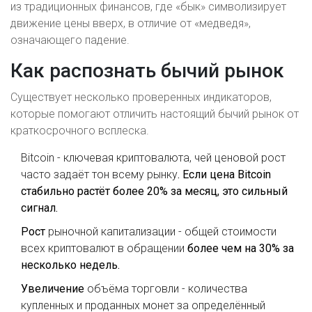
из традиционных финансов, где «бык» символизирует
движение цены вверх, в отличие от «медведя»,
означающего падение.
Как распознать бычий рынок
Существует несколько проверенных индикаторов,
которые помогают отличить настоящий бычий рынок от
краткосрочного всплеска.
Bitcoin
-
ключевая криптовалюта, чей ценовой рост
часто задаёт тон всему рынку
. Если цена Bitcoin
стабильно растёт более 20% за месяц, это сильный
сигнал.
Рост
рыночной капитализации
-
общей стоимости
всех криптовалют в обращении
более чем на 30% за
несколько недель.
Увеличение
объёма торговли
-
количества
купленных и проданных монет за определённый