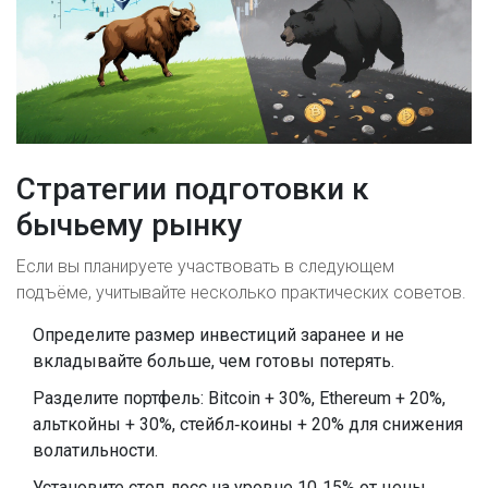
Стратегии подготовки к
бычьему рынку
Если вы планируете участвовать в следующем
подъёме, учитывайте несколько практических советов.
Определите размер инвестиций заранее и не
вкладывайте больше, чем готовы потерять.
Разделите портфель: Bitcoin + 30%, Ethereum + 20%,
альткойны + 30%, стейбл‑коины + 20% для снижения
волатильности.
Установите стоп‑лосс на уровне 10‑15% от цены