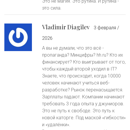
Это не магия. Это рутина. И рутина -
это сила.
Vladimir Diagilev
3 февраля /
2026
А вы не думали, что это всё -
пропаганда? Минцифры? hh.ru? Кто их
финансирует? Кто выигрывает от того,
чтобы каждый второй уходил в IT?
Знаете, что происходит, когда 10000
человек начинают учиться веб-
разработке? Рынок перенасыщается.
Зарплаты падают. Компании начинают
требовать 3 года опыта у джуниоров.
Это не путь к свободе. Это путь к
новой каторге. Под маской «гибкости»
и «удалёнки».