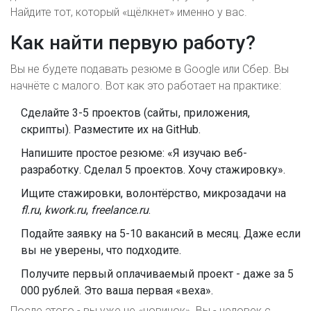
Найдите тот, который «щёлкнет» именно у вас.
Как найти первую работу?
Вы не будете подавать резюме в Google или Сбер. Вы
начнёте с малого. Вот как это работает на практике:
Сделайте 3-5 проектов (сайты, приложения,
скрипты). Разместите их на GitHub.
Напишите простое резюме: «Я изучаю веб-
разработку. Сделал 5 проектов. Хочу стажировку».
Ищите стажировки, волонтёрство, микрозадачи на
fl.ru
,
kwork.ru
,
freelance.ru
.
Подайте заявку на 5-10 вакансий в месяц. Даже если
вы не уверены, что подходите.
Получите первый оплачиваемый проект - даже за 5
000 рублей. Это ваша первая «веха».
После этого - вы уже не «новичок». Вы - человек с