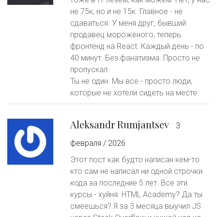
не 75к, но и не 15к. Главное - не
сдаваться. У меня друг, бывший
продавец мороженого, теперь
фронтенд на React. Каждый день - по
40 минут. Без фанатизма. Просто не
пропускал.
Ты не один. Мы все - просто люди,
которые не хотели сидеть на месте.
Aleksandr Rumjantsev
3
февраля / 2026
Этот пост как будто написан кем-то
кто сам не написал ни одной строчки
кода за последние 5 лет. Все эти
курсы - хуйня. HTML Academy? Да ты
смеешься? Я за 3 месяца выучил JS