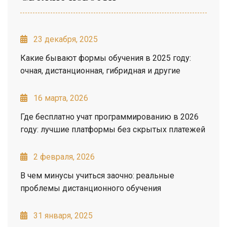
23 декабря, 2025
Какие бывают формы обучения в 2025 году:
очная, дистанционная, гибридная и другие
16 марта, 2026
Где бесплатно учат программированию в 2026
году: лучшие платформы без скрытых платежей
2 февраля, 2026
В чем минусы учиться заочно: реальные
проблемы дистанционного обучения
31 января, 2025