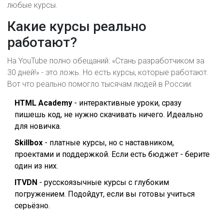
любые курсы.
Какие курсы реально
работают?
На YouTube полно обещаний: «Стань разработчиком за
30 дней!» - это ложь. Но есть курсы, которые работают.
Вот что реально помогло тысячам людей в России:
HTML Academy
- интерактивные уроки, сразу
пишешь код, не нужно скачивать ничего. Идеально
для новичка.
Skillbox
- платные курсы, но с наставником,
проектами и поддержкой. Если есть бюджет - берите
один из них.
ITVDN
- русскоязычные курсы с глубоким
погружением. Подойдут, если вы готовы учиться
серьёзно.