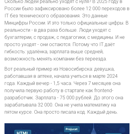
Сколько людей реально уходят с нуля? В 2025 году в
России было зафиксировано более 12 000 переходов в
IT без технического образования. Это данные
Минцифры России. И это только официальные цифры. В
реальности - в два раза больше. Люди уходят с
бухгалтерии, с продаж, с педагогики, с медицины. И не
просто уходят - они остаются. Потому что IT даёт
гибкость: удалёнка, зарплата выше средней,
возможность менять компании без переезда.
Вот реальный пример из Новосибирска: девушка,
работавшая в аптеке, начала учиться в марте 2024
года. Каждый вечер - 1,5 часа. Через 7 месяцев она
получила первую работу в стартапе как frontend-
разработчик. Зарплата - 75 000 рублей. До этого она
зарабатывала 32 000. Она не учила математику на
пятом курсе. Она просто писала код. Каждый день.