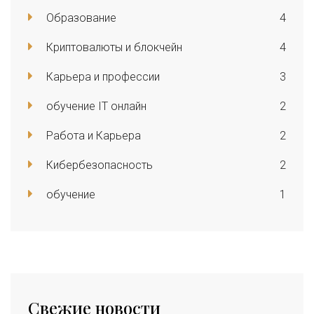
Образование
4
Криптовалюты и блокчейн
4
Карьера и профессии
3
обучение IT онлайн
2
Работа и Карьера
2
Кибербезопасность
2
обучение
1
Свежие новости