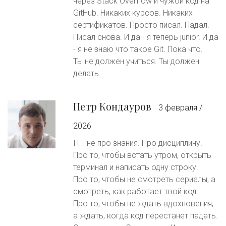
через Stack Overflow и чужой код на
GitHub. Никаких курсов. Никаких
сертификатов. Просто писал. Падал.
Писал снова. И да - я теперь junior. И да
- я не знаю что такое Git. Пока что.
Ты не должен учиться. Ты должен
делать.
Петр Кондауров
3 февраля /
2026
IT - не про знания. Про дисциплину.
Про то, чтобы встать утром, открыть
терминал и написать одну строку.
Про то, чтобы не смотреть сериалы, а
смотреть, как работает твой код.
Про то, чтобы не ждать вдохновения,
а ждать, когда код перестанет падать.