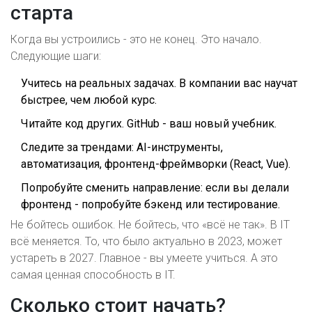
старта
Когда вы устроились - это не конец. Это начало.
Следующие шаги:
Учитесь на реальных задачах. В компании вас научат
быстрее, чем любой курс.
Читайте код других. GitHub - ваш новый учебник.
Следите за трендами: AI-инструменты,
автоматизация, фронтенд-фреймворки (React, Vue).
Попробуйте сменить направление: если вы делали
фронтенд - попробуйте бэкенд или тестирование.
Не бойтесь ошибок. Не бойтесь, что «всё не так». В IT
всё меняется. То, что было актуально в 2023, может
устареть в 2027. Главное - вы умеете учиться. А это
самая ценная способность в IT.
Сколько стоит начать?