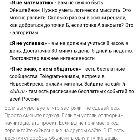
«Я не математик»
- вам не нужно быть
Эйнштейном. Нужно уметь логически мыслить. Это
можно развить. Сколько раз вы в жизни решали,
как добраться до точки Б, если точка А закрыта? Это
- алгоритмы.
«Я не успеваю»
- вы не должны учиться 8 часов в
день. Достаточно 30 минут в день, 5 дней в неделю.
Постоянство важнее интенсивности.
«Я не знаю, с кем общаться»
- есть бесплатные
сообщества: Telegram-каналы, встречи в
Новосибирске, онлайн-митапы. Зайдите на сайт
it-
club.ru
- там есть расписание бесплатных событий по
всей России.
Если вы чувствуете, что застряли - не сдавайтесь.
Просто смените подход. Если вы устали от теории -
начните делать проект. Если вы не понимаете код -
перечитайте объяснение на другом сайте. В IT есть
десятки способов объяснить одну и ту же вещь.