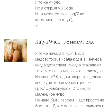
Я тоже умолк.
Но я открыл VS Code.
И написал: console.log('Я не
космонавт, но я тут');
✨
Katya Wick
3 февраля / 2026
Я тоже начала с нуля. Была
медсестрой. Писала код в 11 вечера,
когда дети спали. Иногда плакала от
того, что не понимаю, что происходит.
Но знаете? Когда я впервые сделала
кнопку, которая меняла цвет - я
просто улыбнулась. Это было
маленькое чудо.
Не надо быть героем. Надо просто не
бросать. Даже если ты не понимаешь.