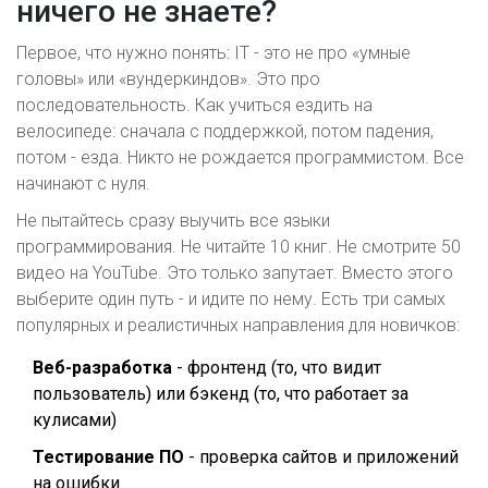
ничего не знаете?
Первое, что нужно понять: IT - это не про «умные
головы» или «вундеркиндов». Это про
последовательность. Как учиться ездить на
велосипеде: сначала с поддержкой, потом падения,
потом - езда. Никто не рождается программистом. Все
начинают с нуля.
Не пытайтесь сразу выучить все языки
программирования. Не читайте 10 книг. Не смотрите 50
видео на YouTube. Это только запутает. Вместо этого
выберите один путь - и идите по нему. Есть три самых
популярных и реалистичных направления для новичков:
Веб-разработка
- фронтенд (то, что видит
пользователь) или бэкенд (то, что работает за
кулисами)
Тестирование ПО
- проверка сайтов и приложений
на ошибки