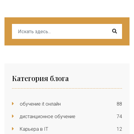
Категория блога
обучение it онлайн
88
дистанционное обучение
74
Карьера в IT
12