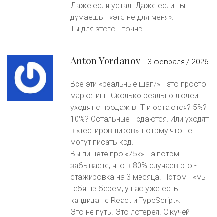
Даже если устал. Даже если ты
думаешь - «это не для меня».
Ты для этого - точно.
Anton Yordanov
3 февраля / 2026
Все эти «реальные шаги» - это просто
маркетинг. Сколько реально людей
уходят с продаж в IT и остаются? 5%?
10%? Остальные - сдаются. Или уходят
в «тестировщиков», потому что не
могут писать код.
Вы пишете про «75к» - а потом
забываете, что в 80% случаев это -
стажировка на 3 месяца. Потом - «мы
тебя не берем, у нас уже есть
кандидат с React и TypeScript».
Это не путь. Это лотерея. С кучей