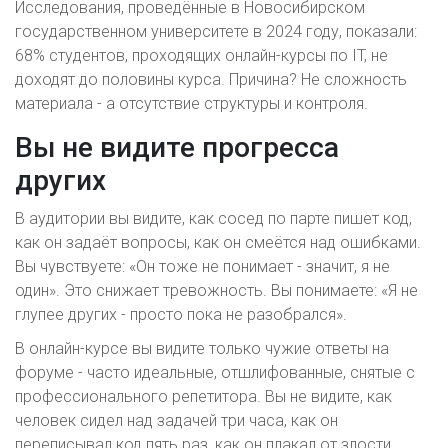
Исследования, проведённые в Новосибирском
государственном университете в 2024 году, показали:
68% студентов, проходящих онлайн-курсы по IT, не
доходят до половины курса. Причина? Не сложность
материала - а отсутствие структуры и контроля.
Вы не видите прогресса
других
В аудитории вы видите, как сосед по парте пишет код,
как он задаёт вопросы, как он смеётся над ошибками.
Вы чувствуете: «Он тоже не понимает - значит, я не
один». Это снижает тревожность. Вы понимаете: «Я не
глупее других - просто пока не разобрался».
В онлайн-курсе вы видите только чужие ответы на
форуме - часто идеальные, отшлифованные, снятые с
профессионального репетитора. Вы не видите, как
человек сидел над задачей три часа, как он
переписывал код пять раз, как он плакал от злости.