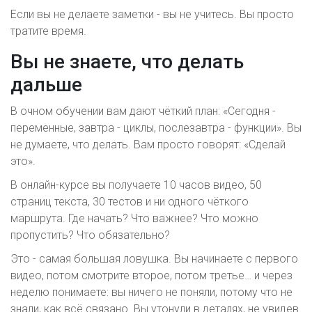
Если вы не делаете заметки - вы не учитесь. Вы просто
тратите время.
Вы не знаете, что делать
дальше
В очном обучении вам дают чёткий план: «Сегодня -
переменные, завтра - циклы, послезавтра - функции». Вы
не думаете, что делать. Вам просто говорят: «Сделай
это».
В онлайн-курсе вы получаете 10 часов видео, 50
страниц текста, 30 тестов и ни одного чёткого
маршрута. Где начать? Что важнее? Что можно
пропустить? Что обязательно?
Это - самая большая ловушка. Вы начинаете с первого
видео, потом смотрите второе, потом третье… и через
неделю понимаете: вы ничего не поняли, потому что не
знали, как всё связано. Вы утонули в деталях, не увидев