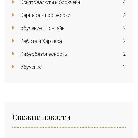
Криптовалюты и блокчейн
4
Карьера и профессии
3
обучение IT онлайн
2
Работа и Карьера
2
Кибербезопасность
2
обучение
1
Свежие новости