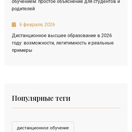
обучением: простое объяснение для студентов и
родителей
6 февраля, 2026
Дистанционное высшее образование в 2026
году: возможности, легитимность и реальные
примеры
Популярные теги
дистанционное обучение