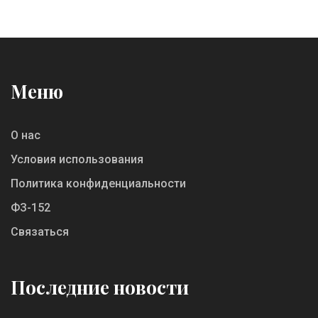
Меню
О нас
Условия использования
Политика конфиденциальности
ФЗ-152
Связаться
Последние новости