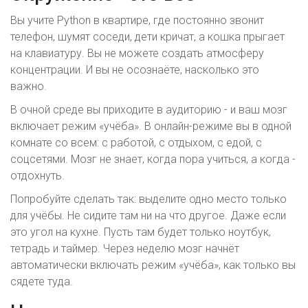
Вы учите Python в квартире, где постоянно звонит
телефон, шумят соседи, дети кричат, а кошка прыгает
на клавиатуру. Вы не можете создать атмосферу
концентрации. И вы не осознаёте, насколько это
важно.
В очной среде вы приходите в аудиторию - и ваш мозг
включает режим «учёба». В онлайн-режиме вы в одной
комнате со всем: с работой, с отдыхом, с едой, с
соцсетями. Мозг не знает, когда пора учиться, а когда -
отдохнуть.
Попробуйте сделать так: выделите одно место только
для учёбы. Не сидите там ни на что другое. Даже если
это угол на кухне. Пусть там будет только ноутбук,
тетрадь и таймер. Через неделю мозг начнёт
автоматически включать режим «учёба», как только вы
сядете туда.