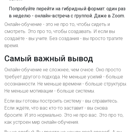
Попробуйте перейти на гибридный формат: один раз
в неделю - онлайн-встреча с группой. Даже в Zoom.
Онлайн-обучение - это не про то, чтобы сидеть и
смотреть. Это про то, чтобы создавать. И если вы
создаёте - вы учите. Без создания - вы просто тратите
время.
Самый важный вывод
Онлайн-обучение не сложнее, чем очное. Оно просто
требует другого подхода. Не меньше усилий - больше
осознанности. Не меньше времени - больше структуры.
Не меньше мотивации - больше системы.
Если вы готовы построить систему - вы справитесь.
Если ждёте, что вас кто-то заставит - вы снова
бросите. И это нормально. Это не про вас. Это про то,
как устроен мир онлайн-обучения.