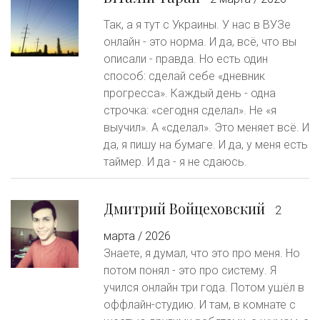
Так, а я тут с Украины. У нас в ВУЗе
онлайн - это норма. И да, всё, что вы
описали - правда. Но есть один
способ: сделай себе «дневник
прогресса». Каждый день - одна
строчка: «сегодня сделал». Не «я
выучил». А «сделал». Это меняет всё. И
да, я пишу на бумаге. И да, у меня есть
таймер. И да - я не сдаюсь.
Дмитрий Войцеховский
2
марта / 2026
Знаете, я думал, что это про меня. Но
потом понял - это про систему. Я
учился онлайн три года. Потом ушёл в
оффлайн-студию. И там, в комнате с