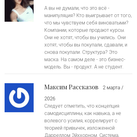
А вы не думали, что это всё -
манипуляция? Кто выигрывает от того,
что мы чувствуем себя виноватыми?
Компании, которые продают курсы.
Они не хотят, чтобы вы учились. Они
хотят, чтобы вы покупали, сдавали, и
снова покупали. Структура? Это
маска. На самом деле - это бизнес-
модель. Вы - продукт. А не студент.
Максим Рассказов
2 марта /
2026
Следует отметить, что концепция
самодисциплины, как навыка, а не
волевого усилия, коррелирует с
теорией привычек, изложенной
Дарреллом Эйххорном. Система,