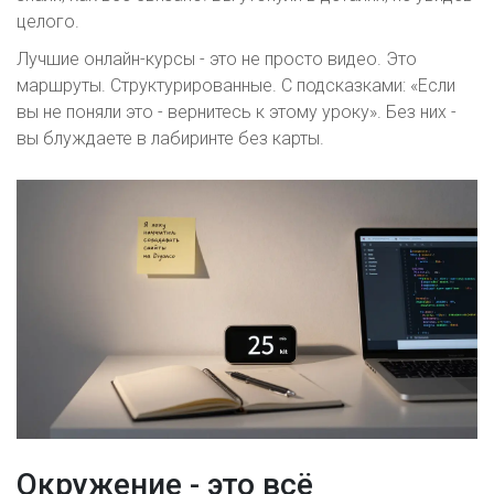
целого.
Лучшие онлайн-курсы - это не просто видео. Это
маршруты. Структурированные. С подсказками: «Если
вы не поняли это - вернитесь к этому уроку». Без них -
вы блуждаете в лабиринте без карты.
Окружение - это всё